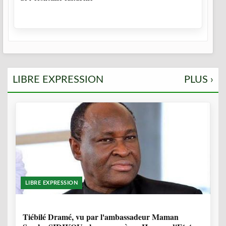
LIBRE EXPRESSION
PLUS ›
LIBRE EXPRESSION
11 MOIS, 4 SEMAINES
Tiébilé Dramé, vu par l'ambassadeur Maman