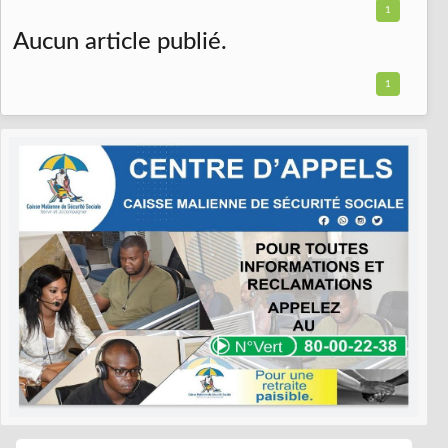
1
Aucun article publié.
1