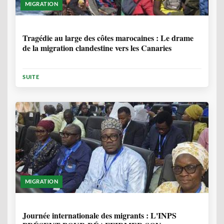
MIGRATION
1 ANNÉE, 7 MOIS
Tragédie au large des côtes marocaines : Le drame
de la migration clandestine vers les Canaries
SUITE
MIGRATION
1 ANNÉE, 7 MOIS
Journée internationale des migrants : L'INPS