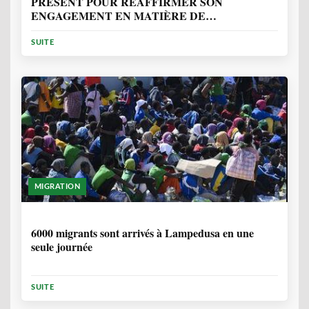
PRÉSENT POUR RÉAFFIRMER SON
ENGAGEMENT EN MATIÈRE DE
PROTECTION DES PERSONNES
SUITE
MIGRATION
2 ANNÉES, 10 MOIS
6000 migrants sont arrivés à Lampedusa en une
seule journée
SUITE