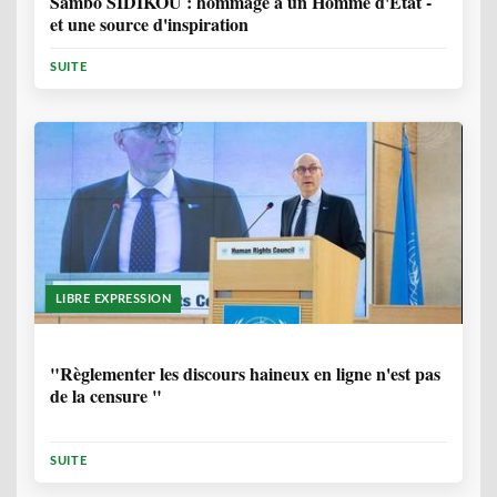
Sambo SIDIKOU : hommage à un Homme d'Etat -
et une source d'inspiration
SUITE
LIBRE EXPRESSION
1 ANNÉE, 6 MOIS
"Règlementer les discours haineux en ligne n'est pas
de la censure "
SUITE