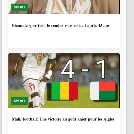
SPORT
1 SEMAINE, 6 JOURS
Biennale sportive : le rendez-vous revient après 43 ans
SPORT
9 MOIS, 4 SEMAINES
Mali/ football: Une victoire au goût amer pour les Aigles