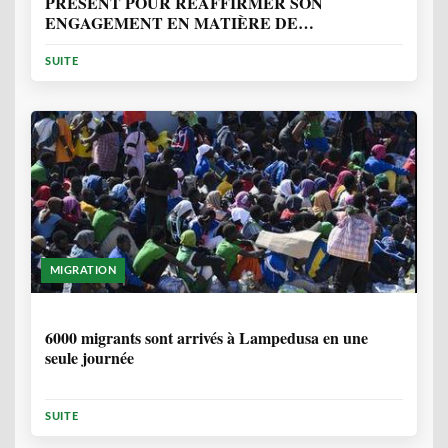
PRÉSENT POUR RÉAFFIRMER SON
ENGAGEMENT EN MATIÈRE DE
PROTECTION DES PERSONNES
SUITE
MIGRATION
2 ANNÉES, 10 MOIS
6000 migrants sont arrivés à Lampedusa en une
seule journée
SUITE