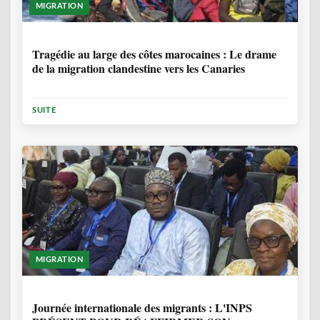
MIGRATION
1 ANNÉE, 7 MOIS
Tragédie au large des côtes marocaines : Le drame
de la migration clandestine vers les Canaries
SUITE
MIGRATION
1 ANNÉE, 7 MOIS
Journée internationale des migrants : L'INPS