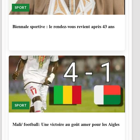
SPORT
1 SEMAINE, 5 JOURS
Biennale sportive : le rendez-vous revient après 43 ans
SPORT
9 MOIS, 4 SEMAINES
Mali/ football: Une victoire au goût amer pour les Aigles