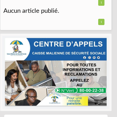
1
Aucun article publié.
1