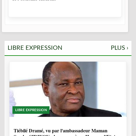
LIBRE EXPRESSION
PLUS ›
LIBRE EXPRESSION
11 MOIS, 3 SEMAINES
Tiébilé Dramé, vu par l'ambassadeur Maman