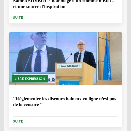
Sambo SIDIKOU : hommage à un Homme d'Etat -
et une source d'inspiration
SUITE
LIBRE EXPRESSION
1 ANNÉE, 6 MOIS
"Règlementer les discours haineux en ligne n'est pas
de la censure "
SUITE