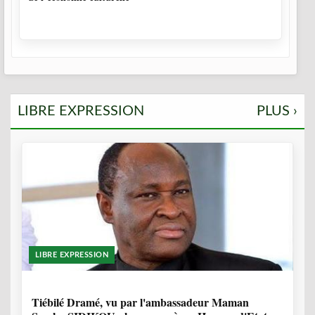
LIBRE EXPRESSION
PLUS ›
LIBRE EXPRESSION
11 MOIS, 4 SEMAINES
Tiébilé Dramé, vu par l'ambassadeur Maman