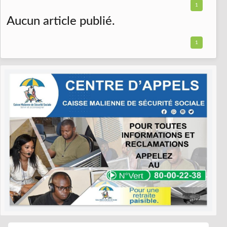
1
Aucun article publié.
1