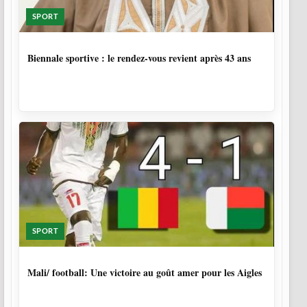
SPORT
1 SEMAINE, 6 JOURS
Biennale sportive : le rendez-vous revient après 43 ans
SPORT
9 MOIS, 4 SEMAINES
Mali/ football: Une victoire au goût amer pour les Aigles