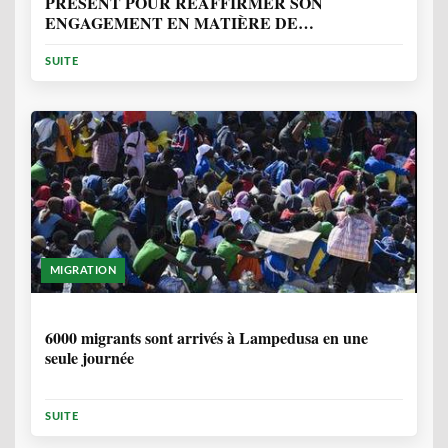
PRÉSENT POUR RÉAFFIRMER SON
ENGAGEMENT EN MATIÈRE DE
PROTECTION DES PERSONNES
SUITE
MIGRATION
2 ANNÉES, 10 MOIS
6000 migrants sont arrivés à Lampedusa en une
seule journée
SUITE