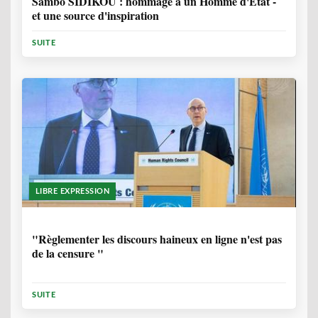
Sambo SIDIKOU : hommage à un Homme d'Etat -
et une source d'inspiration
SUITE
LIBRE EXPRESSION
1 ANNÉE, 6 MOIS
"Règlementer les discours haineux en ligne n'est pas
de la censure "
SUITE