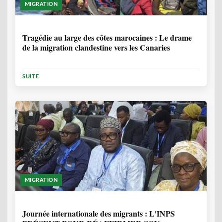
MIGRATION
1 ANNÉE, 7 MOIS
Tragédie au large des côtes marocaines : Le drame
de la migration clandestine vers les Canaries
SUITE
MIGRATION
1 ANNÉE, 7 MOIS
Journée internationale des migrants : L'INPS