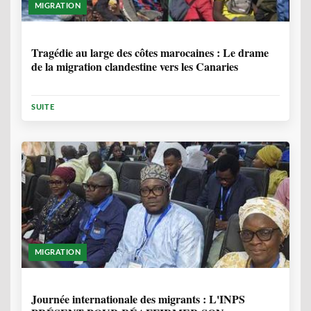
MIGRATION
1 ANNÉE, 7 MOIS
Tragédie au large des côtes marocaines : Le drame
de la migration clandestine vers les Canaries
SUITE
MIGRATION
1 ANNÉE, 7 MOIS
Journée internationale des migrants : L'INPS