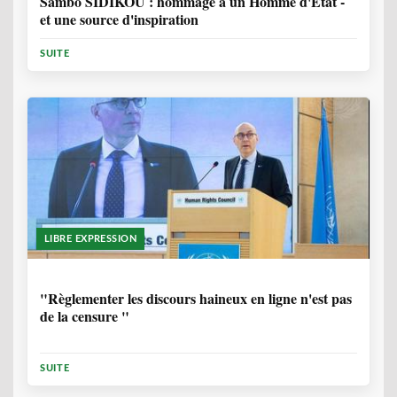
Sambo SIDIKOU : hommage à un Homme d'Etat -
et une source d'inspiration
SUITE
LIBRE EXPRESSION
1 ANNÉE, 6 MOIS
"Règlementer les discours haineux en ligne n'est pas
de la censure "
SUITE