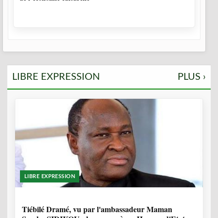
LIBRE EXPRESSION
PLUS ›
LIBRE EXPRESSION
11 MOIS, 3 SEMAINES
Tiébilé Dramé, vu par l'ambassadeur Maman