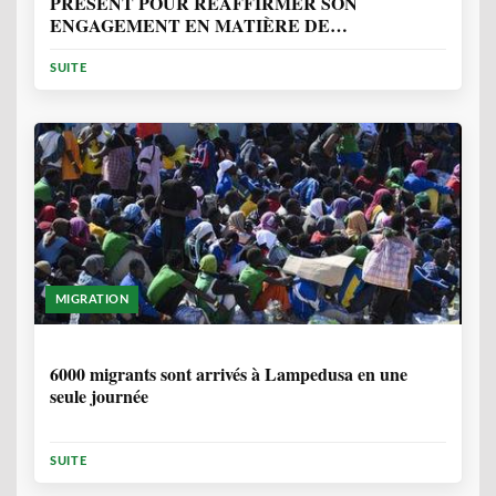
PRÉSENT POUR RÉAFFIRMER SON
ENGAGEMENT EN MATIÈRE DE
PROTECTION DES PERSONNES
SUITE
MIGRATION
2 ANNÉES, 10 MOIS
6000 migrants sont arrivés à Lampedusa en une
seule journée
SUITE