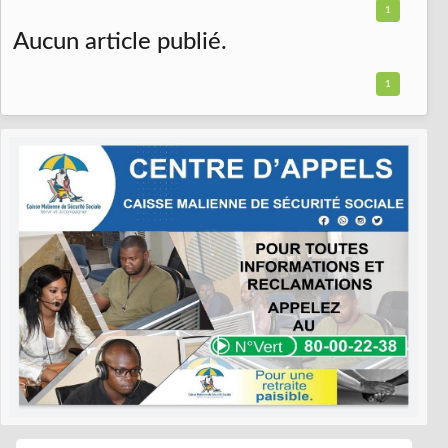
1
Aucun article publié.
1