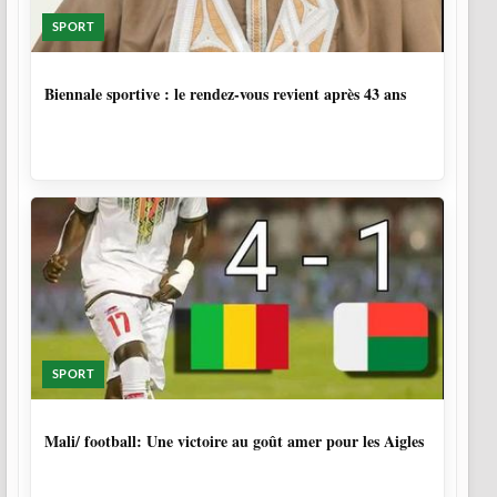
SPORT
1 SEMAINE, 5 JOURS
Biennale sportive : le rendez-vous revient après 43 ans
SPORT
9 MOIS, 4 SEMAINES
Mali/ football: Une victoire au goût amer pour les Aigles