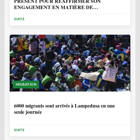
PRÉSENT POUR RÉAFFIRMER SON
ENGAGEMENT EN MATIÈRE DE
PROTECTION DES PERSONNES
SUITE
MIGRATION
2 ANNÉES, 10 MOIS
6000 migrants sont arrivés à Lampedusa en une
seule journée
SUITE