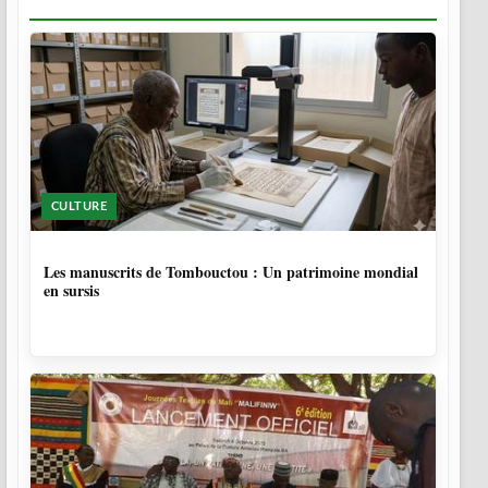
CULTURE
4 MOIS, 4 SEMAINES
Les manuscrits de Tombouctou : Un patrimoine mondial
en sursis