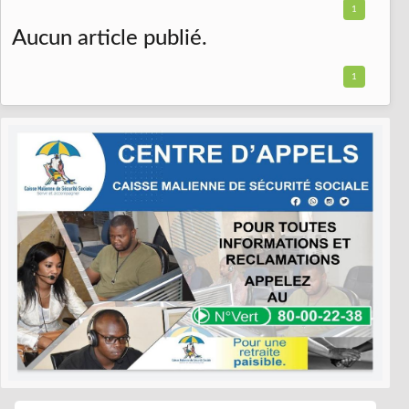
1
Aucun article publié.
1