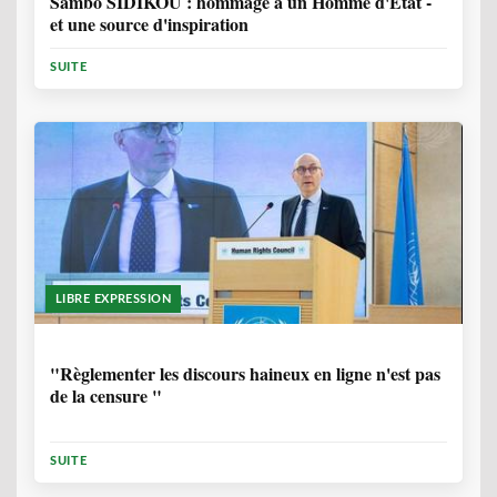
Sambo SIDIKOU : hommage à un Homme d'Etat -
et une source d'inspiration
SUITE
LIBRE EXPRESSION
1 ANNÉE, 6 MOIS
"Règlementer les discours haineux en ligne n'est pas
de la censure "
SUITE