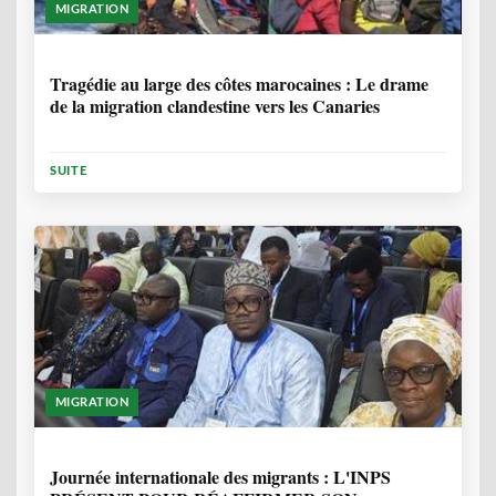
MIGRATION
1 ANNÉE, 7 MOIS
Tragédie au large des côtes marocaines : Le drame
de la migration clandestine vers les Canaries
SUITE
MIGRATION
1 ANNÉE, 7 MOIS
Journée internationale des migrants : L'INPS