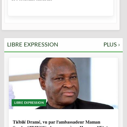
LIBRE EXPRESSION
PLUS ›
LIBRE EXPRESSION
11 MOIS, 3 SEMAINES
Tiébilé Dramé, vu par l'ambassadeur Maman