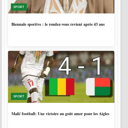
SPORT
1 SEMAINE, 4 JOURS
Biennale sportive : le rendez-vous revient après 43 ans
SPORT
9 MOIS, 3 SEMAINES
Mali/ football: Une victoire au goût amer pour les Aigles