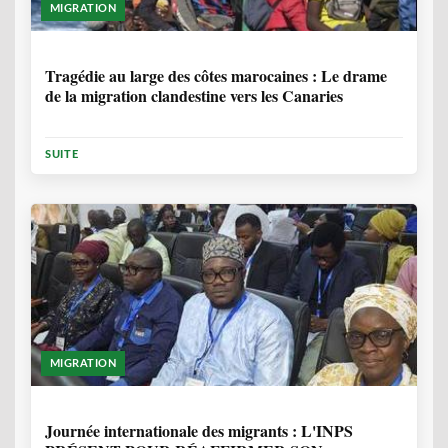
MIGRATION
1 ANNÉE, 7 MOIS
Tragédie au large des côtes marocaines : Le drame
de la migration clandestine vers les Canaries
SUITE
MIGRATION
1 ANNÉE, 7 MOIS
Journée internationale des migrants : L'INPS