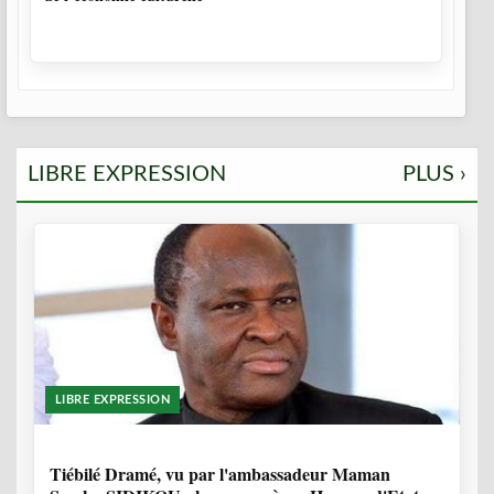
LIBRE EXPRESSION
PLUS ›
LIBRE EXPRESSION
11 MOIS, 4 SEMAINES
Tiébilé Dramé, vu par l'ambassadeur Maman