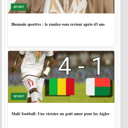
SPORT
1 SEMAINE, 6 JOURS
Biennale sportive : le rendez-vous revient après 43 ans
SPORT
9 MOIS, 4 SEMAINES
Mali/ football: Une victoire au goût amer pour les Aigles