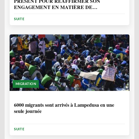
PRÉSENT POUR RÉAFFIRMER SON
ENGAGEMENT EN MATIÈRE DE
PROTECTION DES PERSONNES
SUITE
MIGRATION
2 ANNÉES, 10 MOIS
6000 migrants sont arrivés à Lampedusa en une
seule journée
SUITE