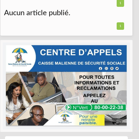
1
Aucun article publié.
1