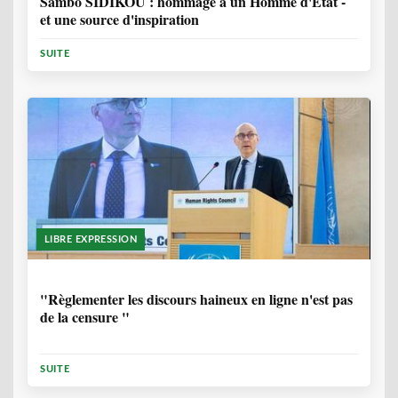
Sambo SIDIKOU : hommage à un Homme d'Etat -
et une source d'inspiration
SUITE
LIBRE EXPRESSION
1 ANNÉE, 6 MOIS
"Règlementer les discours haineux en ligne n'est pas
de la censure "
SUITE