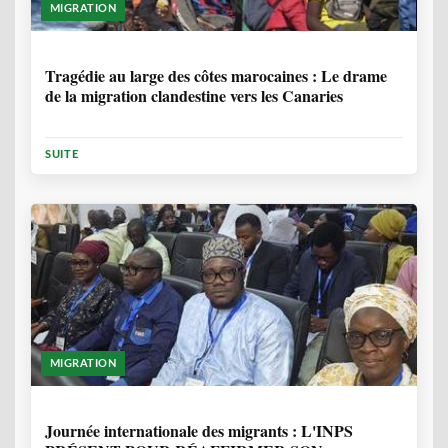
MIGRATION
1 ANNÉE, 7 MOIS
Tragédie au large des côtes marocaines : Le drame
de la migration clandestine vers les Canaries
SUITE
MIGRATION
1 ANNÉE, 7 MOIS
Journée internationale des migrants : L'INPS