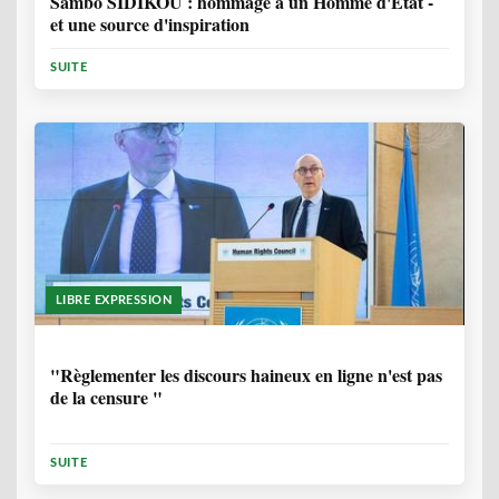
Sambo SIDIKOU : hommage à un Homme d'Etat -
et une source d'inspiration
SUITE
LIBRE EXPRESSION
1 ANNÉE, 6 MOIS
"Règlementer les discours haineux en ligne n'est pas
de la censure "
SUITE