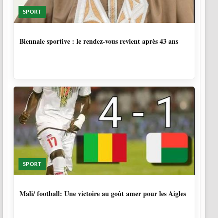
SPORT
1 SEMAINE, 5 JOURS
Biennale sportive : le rendez-vous revient après 43 ans
SPORT
9 MOIS, 4 SEMAINES
Mali/ football: Une victoire au goût amer pour les Aigles