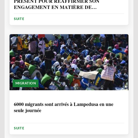
PRÉSENT POUR RÉAFFIRMER SON
ENGAGEMENT EN MATIÈRE DE
PROTECTION DES PERSONNES
SUITE
MIGRATION
2 ANNÉES, 10 MOIS
6000 migrants sont arrivés à Lampedusa en une
seule journée
SUITE