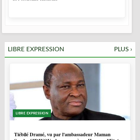
LIBRE EXPRESSION
PLUS ›
LIBRE EXPRESSION
11 MOIS, 3 SEMAINES
Tiébilé Dramé, vu par l'ambassadeur Maman