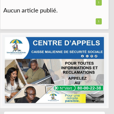
1
Aucun article publié.
1