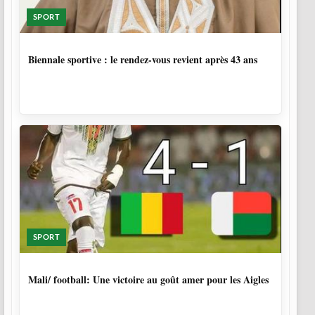
SPORT
1 SEMAINE, 6 JOURS
Biennale sportive : le rendez-vous revient après 43 ans
SPORT
9 MOIS, 4 SEMAINES
Mali/ football: Une victoire au goût amer pour les Aigles