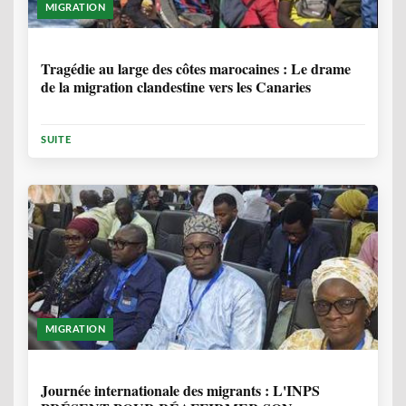
MIGRATION
1 ANNÉE, 7 MOIS
Tragédie au large des côtes marocaines : Le drame
de la migration clandestine vers les Canaries
SUITE
MIGRATION
1 ANNÉE, 7 MOIS
Journée internationale des migrants : L'INPS