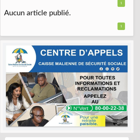
1
Aucun article publié.
1