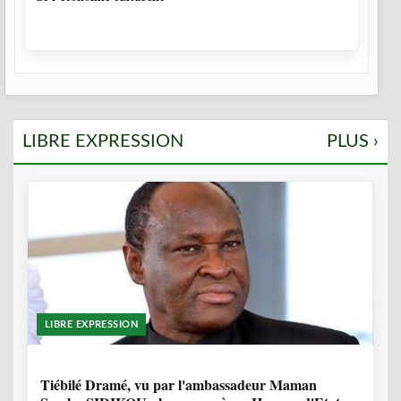
LIBRE EXPRESSION
PLUS ›
LIBRE EXPRESSION
11 MOIS, 4 SEMAINES
Tiébilé Dramé, vu par l'ambassadeur Maman