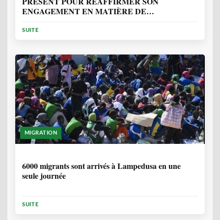
PRÉSENT POUR RÉAFFIRMER SON
ENGAGEMENT EN MATIÈRE DE
PROTECTION DES PERSONNES
SUITE
MIGRATION
2 ANNÉES, 10 MOIS
6000 migrants sont arrivés à Lampedusa en une
seule journée
SUITE