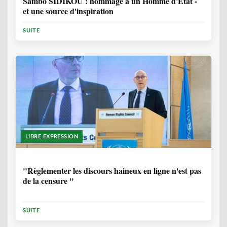
Sambo SIDIKOU : hommage à un Homme d'Etat -
et une source d'inspiration
SUITE
LIBRE EXPRESSION
1 ANNÉE, 6 MOIS
"Règlementer les discours haineux en ligne n'est pas
de la censure "
SUITE