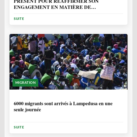
PRÉSENT POUR RÉAFFIRMER SON
ENGAGEMENT EN MATIÈRE DE
PROTECTION DES PERSONNES
SUITE
MIGRATION
2 ANNÉES, 10 MOIS
6000 migrants sont arrivés à Lampedusa en une
seule journée
SUITE