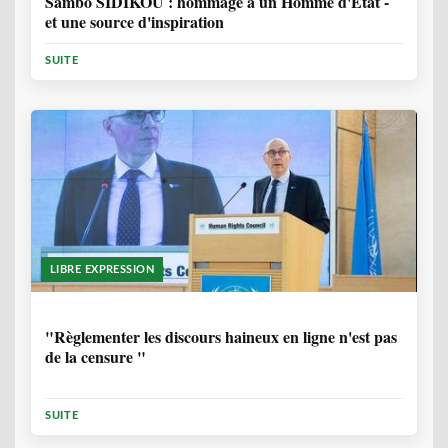
Sambo SIDIKOU : hommage à un Homme d'Etat -
et une source d'inspiration
SUITE
LIBRE EXPRESSION
1 ANNÉE, 6 MOIS
"Règlementer les discours haineux en ligne n'est pas
de la censure "
SUITE