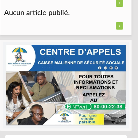
1
Aucun article publié.
1