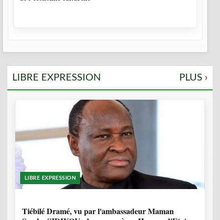
LIBRE EXPRESSION
PLUS ›
LIBRE EXPRESSION
11 MOIS, 3 SEMAINES
Tiébilé Dramé, vu par l'ambassadeur Maman