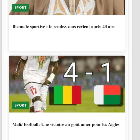
SPORT
1 SEMAINE, 5 JOURS
Biennale sportive : le rendez-vous revient après 43 ans
SPORT
9 MOIS, 4 SEMAINES
Mali/ football: Une victoire au goût amer pour les Aigles