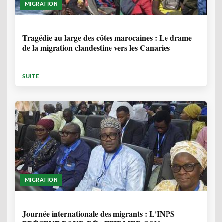
MIGRATION
1 ANNÉE, 7 MOIS
Tragédie au large des côtes marocaines : Le drame
de la migration clandestine vers les Canaries
SUITE
MIGRATION
1 ANNÉE, 7 MOIS
Journée internationale des migrants : L'INPS