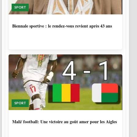
SPORT
1 SEMAINE, 4 JOURS
Biennale sportive : le rendez-vous revient après 43 ans
SPORT
9 MOIS, 3 SEMAINES
Mali/ football: Une victoire au goût amer pour les Aigles