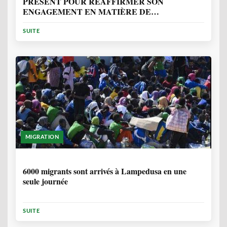
PRÉSENT POUR RÉAFFIRMER SON
ENGAGEMENT EN MATIÈRE DE
PROTECTION DES PERSONNES
SUITE
MIGRATION
2 ANNÉES, 10 MOIS
6000 migrants sont arrivés à Lampedusa en une
seule journée
SUITE