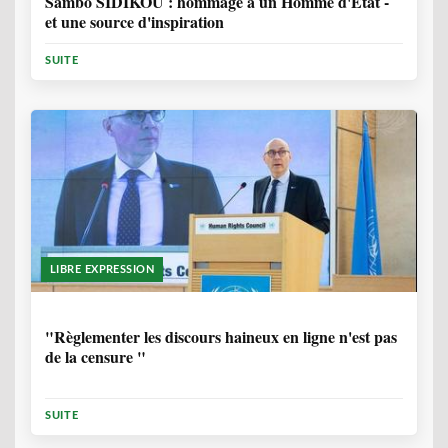
Sambo SIDIKOU : hommage à un Homme d'Etat -
et une source d'inspiration
SUITE
LIBRE EXPRESSION
1 ANNÉE, 6 MOIS
"Règlementer les discours haineux en ligne n'est pas
de la censure "
SUITE