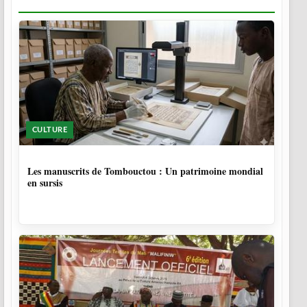
CULTURE
4 MOIS, 4 SEMAINES
Les manuscrits de Tombouctou : Un patrimoine mondial
en sursis