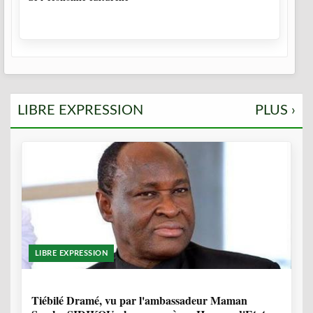
LIBRE EXPRESSION
PLUS ›
LIBRE EXPRESSION
11 MOIS, 3 SEMAINES
Tiébilé Dramé, vu par l'ambassadeur Maman