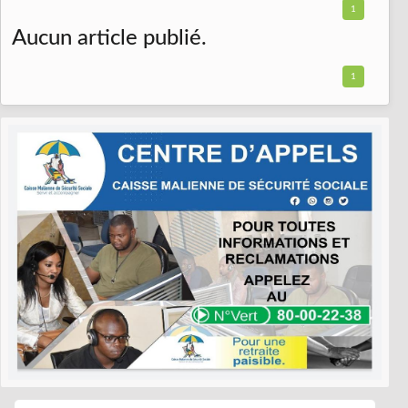
1
Aucun article publié.
1