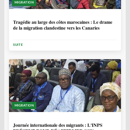
MIGRATION
1 ANNÉE, 7 MOIS
Tragédie au large des côtes marocaines : Le drame
de la migration clandestine vers les Canaries
SUITE
MIGRATION
1 ANNÉE, 7 MOIS
Journée internationale des migrants : L'INPS