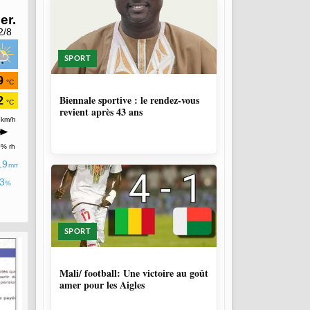
SPORT
1 SEMAINE, 6 JOURS
Biennale sportive : le rendez-vous
revient après 43 ans
SPORT
9 MOIS, 4 SEMAINES
Mali/ football: Une victoire au goût
amer pour les Aigles