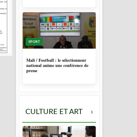
SPORT
10 MOIS
Mali / Football : le sélectionneur
national anime une conférence de
presse
CULTURE ET ART
›