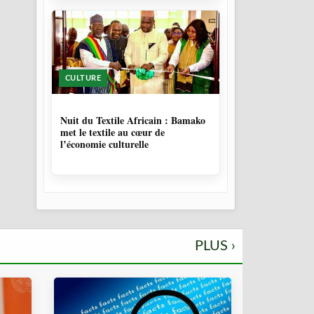
CULTURE
10 MOIS, 3 SEMAINES
Nuit du Textile Africain : Bamako
met le textile au cœur de
l’économie culturelle
PLUS ›