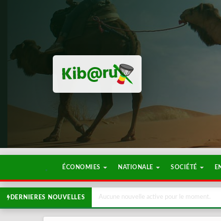
ÉCONOMIES
NATIONALE
SOCIÉTÉ
E
Aucune nouvelle active pour le moment.
DERNIERES NOUVELLES