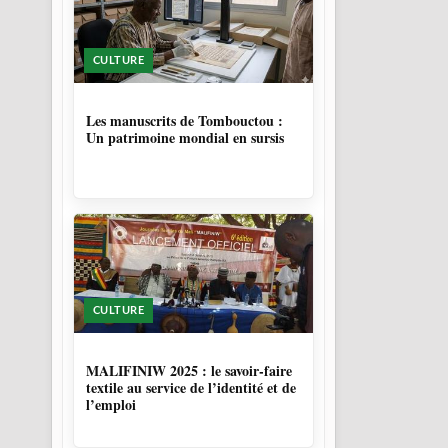
CULTURE
5 MOIS
Les manuscrits de Tombouctou :
Un patrimoine mondial en sursis
CULTURE
10 MOIS, 1 SEMAINE
MALIFINIW 2025 : le savoir-faire
textile au service de l’identité et de
l’emploi