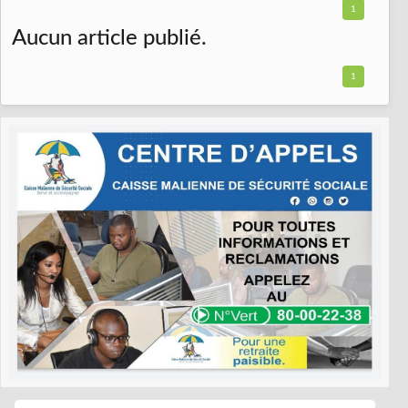
1
Aucun article publié.
1