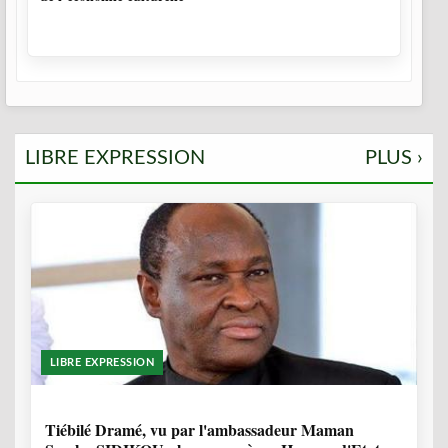
LIBRE EXPRESSION
PLUS ›
LIBRE EXPRESSION
11 MOIS, 4 SEMAINES
Tiébilé Dramé, vu par l'ambassadeur Maman