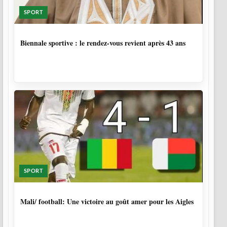
SPORT
1 SEMAINE, 6 JOURS
Biennale sportive : le rendez-vous revient après 43 ans
SPORT
9 MOIS, 4 SEMAINES
Mali/ football: Une victoire au goût amer pour les Aigles