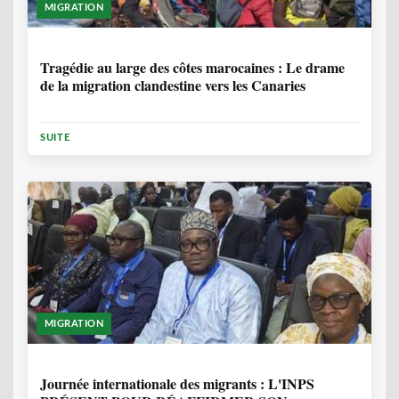
MIGRATION
1 ANNÉE, 7 MOIS
Tragédie au large des côtes marocaines : Le drame
de la migration clandestine vers les Canaries
SUITE
MIGRATION
1 ANNÉE, 7 MOIS
Journée internationale des migrants : L'INPS