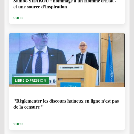
Sambo SIDIKOU : hommage à un Homme d'Etat -
et une source d'inspiration
SUITE
LIBRE EXPRESSION
1 ANNÉE, 6 MOIS
"Règlementer les discours haineux en ligne n'est pas
de la censure "
SUITE