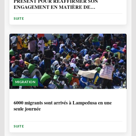
PRÉSENT POUR RÉAFFIRMER SON
ENGAGEMENT EN MATIÈRE DE
PROTECTION DES PERSONNES
SUITE
MIGRATION
2 ANNÉES, 10 MOIS
6000 migrants sont arrivés à Lampedusa en une
seule journée
SUITE