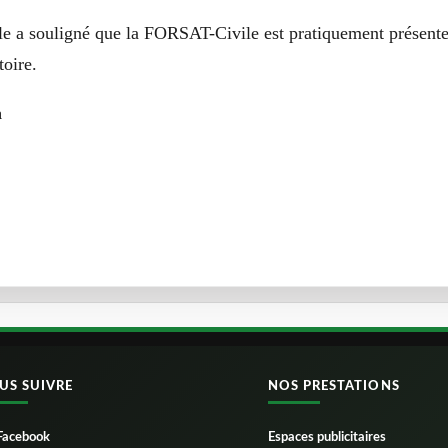
le a souligné que la FORSAT-Civile est pratiquement présente
toire.
a
US SUIVRE
NOS PRESTATIONS
Facebook
Espaces publicitaires