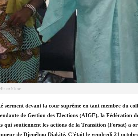
ïta en blanc
té serment devant la cour suprême en tant membre du col
endante de Gestion des Elections (AIGE), la Fédération d
 qui soutiennent les actions de la Transition (Forsat) a o
nneur de Djenébou Diakité. C’était le vendredi 21 octobre