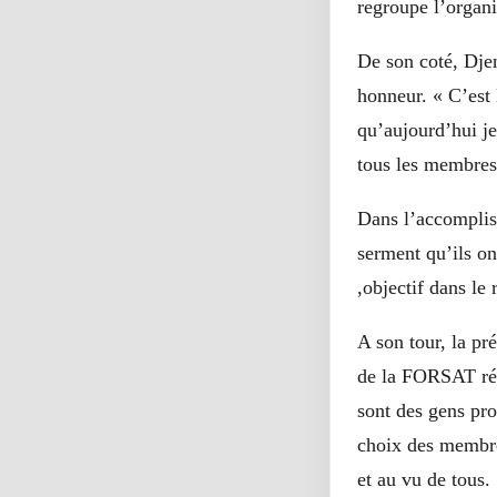
regroupe l’organis
De son coté, Djen
honneur. « C’est
qu’aujourd’hui j
tous les membres 
Dans l’accompliss
serment qu’ils on
,objectif dans le 
A son tour, la p
de la FORSAT réa
sont des gens pro
choix des membre
et au vu de tous.