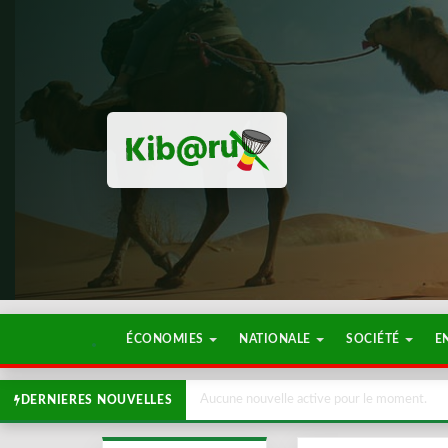
ÉCONOMIES
NATIONALE
SOCIÉTÉ
E
Aucune nouvelle active pour le moment.
DERNIERES NOUVELLES