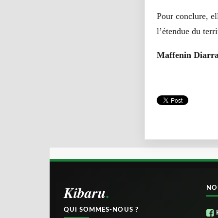
Pour conclure, el
l’étendue du terri
Maffenin Diarr
Kibaru
NO
QUI SOMMES-NOUS ?