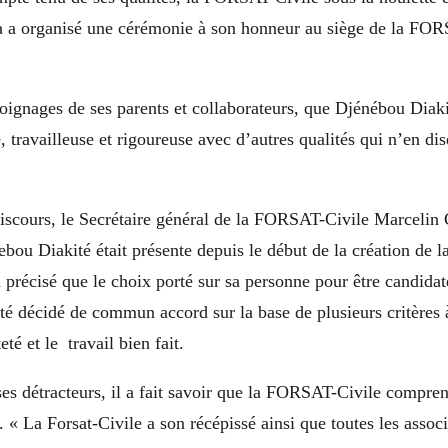
 a organisé une cérémonie à son honneur au siège de la FOR
moignages de ses parents et collaborateurs, que Djénébou Diaki
 travailleuse et rigoureuse avec d’autres qualités qui n’en dis
iscours, le Secrétaire général de la FORSAT-Civile Marcelin
bou Diakité était présente depuis le début de la création de
 a précisé que le choix porté sur sa personne pour être candid
été décidé de commun accord sur la base de plusieurs critères 
té et le travail bien fait.
es détracteurs, il a fait savoir que la FORSAT-Civile compren
 « La Forsat-Civile a son récépissé ainsi que toutes les associ