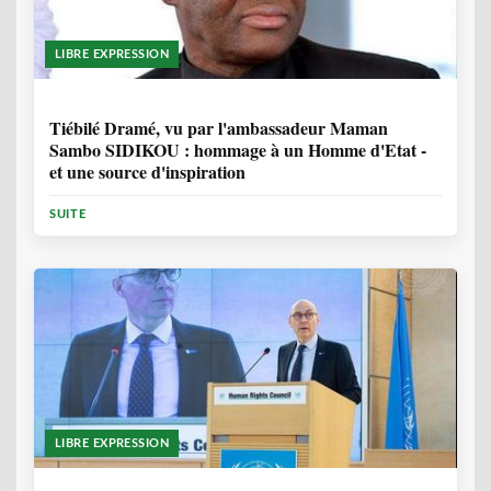
LIBRE EXPRESSION
11 MOIS, 3 SEMAINES
Tiébilé Dramé, vu par l'ambassadeur Maman
Sambo SIDIKOU : hommage à un Homme d'Etat -
et une source d'inspiration
SUITE
LIBRE EXPRESSION
1 ANNÉE, 6 MOIS