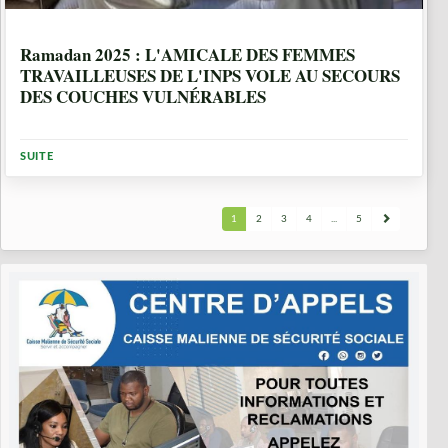
1 ANNÉE, 4 MOIS
Ramadan 2025 : L'AMICALE DES FEMMES
TRAVAILLEUSES DE L'INPS VOLE AU SECOURS
DES COUCHES VULNÉRABLES
SUITE
1
2
3
4
...
5