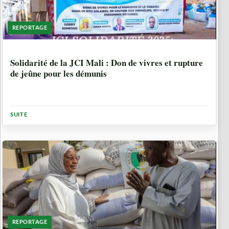
REPORTAGE
1 ANNÉE, 4 MOIS
Solidarité de la JCI Mali : Don de vivres et rupture
de jeûne pour les démunis
SUITE
REPORTAGE