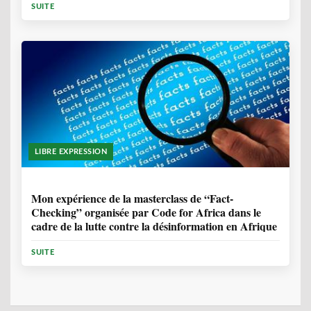
SUITE
LIBRE EXPRESSION
1 ANNÉE, 10 MOIS
Mon expérience de la masterclass de “Fact-
Checking” organisée par Code for Africa dans le
cadre de la lutte contre la désinformation en Afrique
SUITE