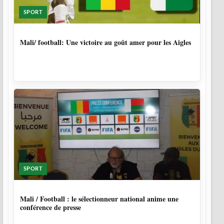
SPORT
9 MOIS, 4 SEMAINES
Mali/ football: Une victoire au goût amer pour les Aigles
SPORT
9 MOIS, 4 SEMAINES
Mali / Football : le sélectionneur national anime une
conférence de presse