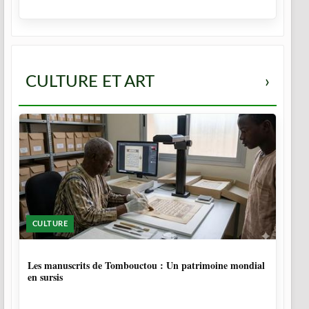
CULTURE ET ART
›
CULTURE
5 MOIS
Les manuscrits de Tombouctou : Un patrimoine mondial
en sursis