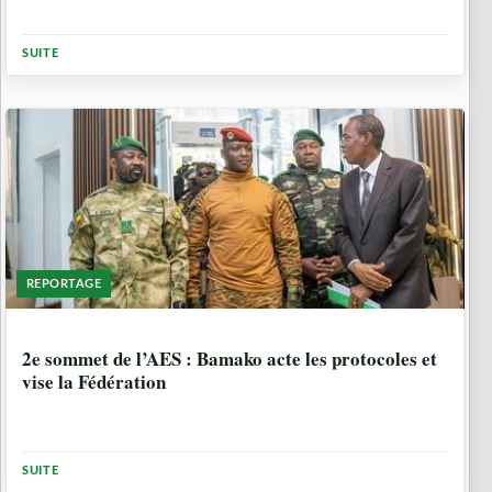
SUITE
REPORTAGE
7 MOIS, 2 SEMAINES
2e sommet de l’AES : Bamako acte les protocoles et
vise la Fédération
SUITE