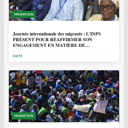
MIGRATION
1 ANNÉE, 7 MOIS
Journée internationale des migrants : L'INPS
PRÉSENT POUR RÉAFFIRMER SON
ENGAGEMENT EN MATIÈRE DE
PROTECTION DES PERSONNES
SUITE
MIGRATION
2 ANNÉES, 10 MOIS