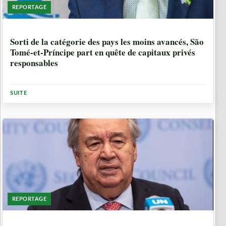
REPORTAGE
3 JOURS, 23 HEURES
Sorti de la catégorie des pays les moins avancés, São
Tomé-et-Príncipe part en quête de capitaux privés
responsables
SUITE
REPORTAGE
5 MOIS, 3 SEMAINES