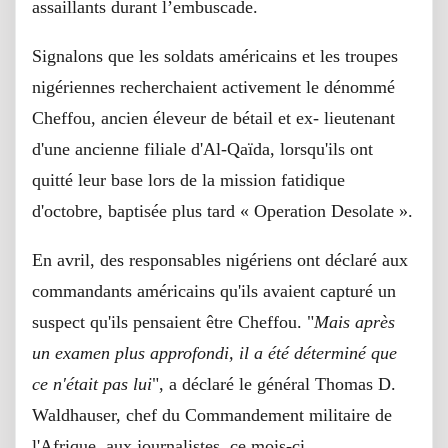
assaillants durant l’embuscade.
Signalons que les soldats américains et les troupes
nigériennes recherchaient activement le dénommé
Cheffou, ancien éleveur de bétail et ex- lieutenant
d'une ancienne filiale d'Al-Qaïda, lorsqu'ils ont
quitté leur base lors de la mission fatidique
d'octobre, baptisée plus tard « Operation Desolate ».
En avril, des responsables nigériens ont déclaré aux
commandants américains qu'ils avaient capturé un
suspect qu'ils pensaient être Cheffou. "
Mais après
un examen plus approfondi, il a été déterminé que
ce n'était pas lui
", a déclaré le général Thomas D.
Waldhauser, chef du Commandement militaire de
l'Afrique, aux journalistes, ce mois-ci.