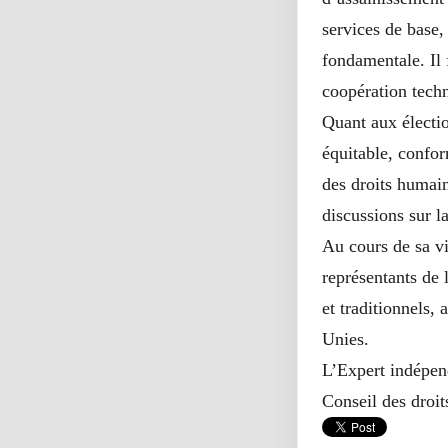
services de base,
fondamentale. Il 
coopération tech
Quant aux élection
équitable, confo
des droits humain
discussions sur l
Au cours de sa v
représentants de 
et traditionnels,
Unies.
L’Expert indépend
Conseil des droi