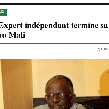
AIX
Expert indépendant termine sa
au Mali
PUBLI