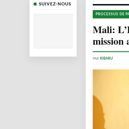
SUIVEZ-NOUS
PROCESSUS DE P
Mali: L’
mission 
PAR
KIBARU