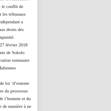
 le conflit de
t les tribunaux
indépendant a
aux droits des
impunité.
 27 février 2018
ents de Sokolo
xécution sommaire
Maliennes
de loi ‘d’entente
re du processus
 de l’homme et du
ée de manière à ne