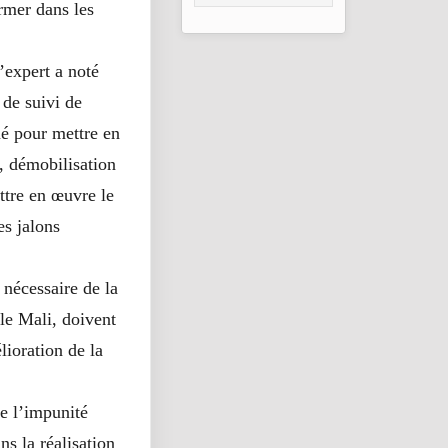
ermer dans les
2026
L’expert a noté
 de suivi de
né pour mettre en
, démobilisation
ttre en œuvre le
s jalons
 nécessaire de la
le Mali, doivent
lioration de la
e l’impunité
ns la réalisation