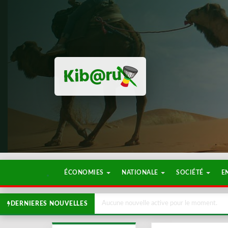
ÉCONOMIES
NATIONALE
SOCIÉTÉ
E
Aucune nouvelle active pour le moment.
DERNIERES NOUVELLES