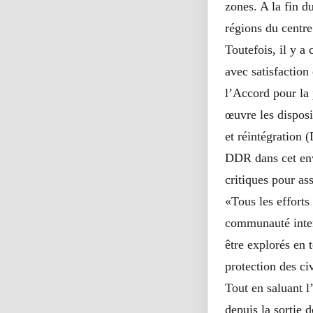
zones. A la fin d
régions du centre
Toutefois, il y a
avec satisfaction
l’Accord pour la 
œuvre les disposi
et réintégration 
DDR dans cet env
critiques pour as
«Tous les efforts
communauté intern
être explorés en 
protection des civ
Tout en saluant 
depuis la sortie 