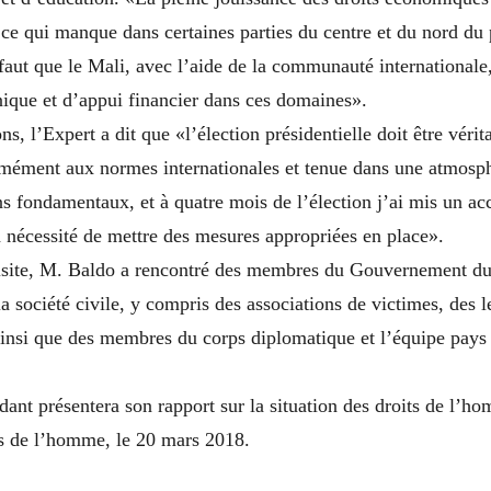
 ce qui manque dans certaines parties du centre et du nord du 
faut que le Mali, avec l’aide de la communauté internationale
nique et d’appui financier dans ces domaines».
s, l’Expert a dit que «l’élection présidentielle doit être vérit
rmément aux normes internationales et tenue dans une atmosp
s fondamentaux, et à quatre mois de l’élection j’ai mis un a
a nécessité de mettre des mesures appropriées en place».
isite, M. Baldo a rencontré des membres du Gouvernement du
la société civile, y compris des associations de victimes, des l
 ainsi que des membres du corps diplomatique et l’équipe pays
ant présentera son rapport sur la situation des droits de l’h
ts de l’homme, le 20 mars 2018.