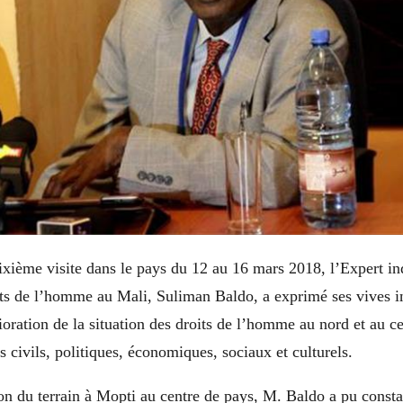
ixième visite dans le pays du 12 au 16 mars 2018, l’Expert in
oits de l’homme au Mali, Suliman Baldo, a exprimé ses vives i
rioration de la situation des droits de l’homme au nord et au c
s civils, politiques, économiques, sociaux et culturels.
on du terrain à Mopti au centre de pays, M. Baldo a pu consta