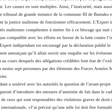
. Les causes en sont multiples. Ainsi, l’insécurité, mais aussi
 le tribunal de grande instance de la commune III de Bamako e
t la justice malienne de fonctionner efficacement. L’Expert 
ités maliennes compétentes à mettre fin à ce blocage qui nuit 
 pas compatible avec les efforts en faveur de la lutte contre l’
xpert indépendant est encouragé par la déclaration publié le
ent annonçant qu’il allait ouvrir une enquête sur les évènem
 au cours desquels des allégations crédibles font état de l’e
’au moins sept personnes par des éléments des Forces Armées 
rier.
ant a soulevé avec les autorités la question de l’avant-projet 
squerait d’introduire des mesures d’amnistie
de fait
dans le cad
 de ceux qui sont responsables des violations graves de droit
 internationale. «J’ai précisé qu’une telle loi doit être formul