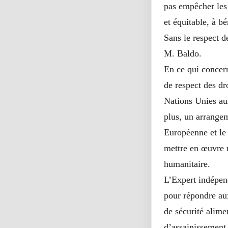
pas empêcher les 
et équitable, à bé
Sans le respect d
M. Baldo.
En ce qui concern
de respect des d
Nations Unies au
plus, un arrangem
Européenne et le 
mettre en œuvre u
humanitaire.
L’Expert indépen
pour répondre aux
de sécurité alime
d’assainissement 