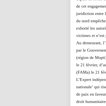
de cet engagement
juridiction entre
du nord empêchen
exhorté les autor
victimes et n’est
Au demeurant, l’E
par le Gouvernem
(région de Mopti)
le 21 février, d
(FAMa) le 21 fév
L’Expert indépend
nationale’ qui ri
de paix en faveur
droit humanitaire