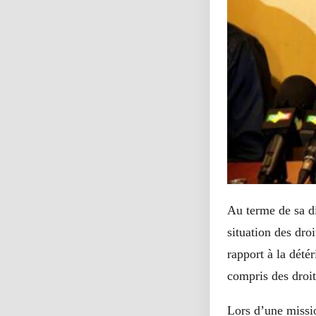
Au terme de sa d
situation des dr
rapport à la dété
compris des droit
Lors d’une missi