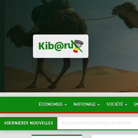
ÉCONOMIES
NATIONALE
SOCIÉTÉ
E
Aucune nouvelle active pour le moment.
DERNIERES NOUVELLES