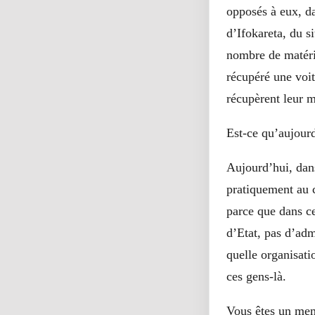
opposés à eux, da
d’Ifokareta, du 
nombre de matéri
récupéré une voit
récupèrent leur m
Est-ce qu’aujourd
Aujourd’hui, dans
pratiquement au c
parce que dans ce
d’Etat, pas d’adm
quelle organisati
ces gens-là.
Vous êtes un mem