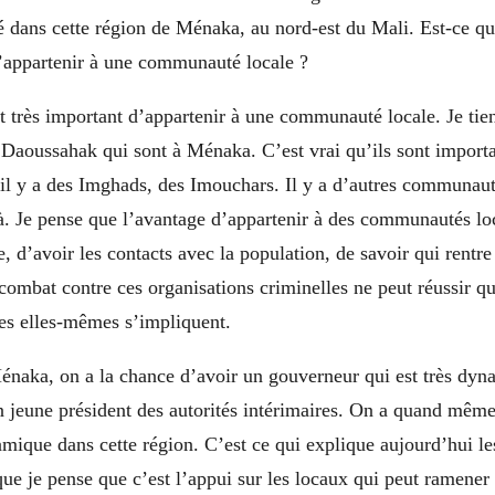
é dans cette région de Ménaka, au nord-est du Mali. Est-ce qu’
’appartenir à une communauté locale ?
t très important d’appartenir à une communauté locale. Je tien
 Daoussahak qui sont à Ménaka. C’est vrai qu’ils sont importa
il y a des Imghads, des Imouchars. Il y a d’autres communaut
à. Je pense que l’avantage d’appartenir à des communautés loc
, d’avoir les contacts avec la population, de savoir qui rentre 
combat contre ces organisations criminelles ne peut réussir qu
les elles-mêmes s’impliquent.
énaka, on a la chance d’avoir un gouverneur qui est très dyn
 jeune président des autorités intérimaires. On a quand même 
mique dans cette région. C’est ce qui explique aujourd’hui l
ue je pense que c’est l’appui sur les locaux qui peut ramener 