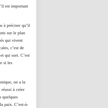
il est important
s à préciser qu’il
nts sur le plan
és qui vivent
ales, c’est de
et qui sort. C’est
e si les
amique, on a la
réussi à créer
es quelques
la paix. C’est-à-