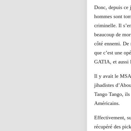
Donc, depuis ce j
hommes sont tomb
criminelle. Il s’e
beaucoup de morts
côté ennemi. De n
que c’est une opé
GATIA, et aussi 
Il y avait le MS
jihadistes d’Abou
Tango Tango, ils
Américains.
Effectivement, su
récupéré des pic