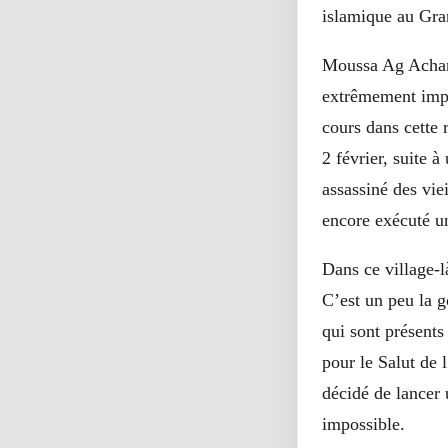
islamique au Gran
Moussa Ag Acharat
extrêmement impor
cours dans cette 
2 février, suite à
assassiné des vie
encore exécuté u
Dans ce village-l
C’est un peu la g
qui sont présent
pour le Salut de
décidé de lancer 
impossible.