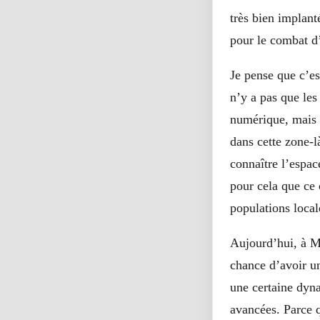
très bien implant
pour le combat d
Je pense que c’es
n’y a pas que les
numérique, mais 
dans cette zone-l
connaître l’espace
pour cela que ce 
populations loca
Aujourd’hui, à M
chance d’avoir un
une certaine dyna
avancées. Parce q