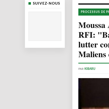
SUIVEZ-NOUS
PROCESSUS DE P
Moussa 
RFI: "Ba
lutter co
Maliens 
PAR
KIBARU