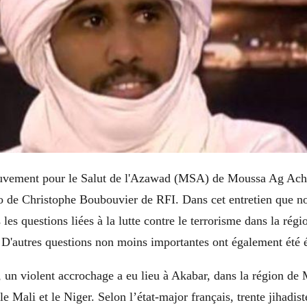
uvement pour le Salut de l'Azawad (MSA) de Moussa Ag Ach
o de Christophe Boubouvier de RFI. Dans cet entretien que n
 les questions liées à la lutte contre le terrorisme dans la ré
. D'autres questions non moins importantes ont également été 
, un violent accrochage a eu lieu à Akabar, dans la région de
 le Mali et le Niger. Selon l’état-major français, trente jihadis