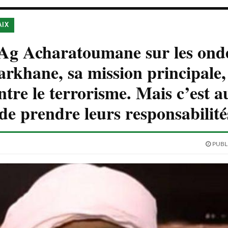
AIX
Ag Acharatoumane sur les ond
rkhane, sa mission principale, 
ntre le terrorisme. Mais c’est a
de prendre leurs responsabilit
PUBLI