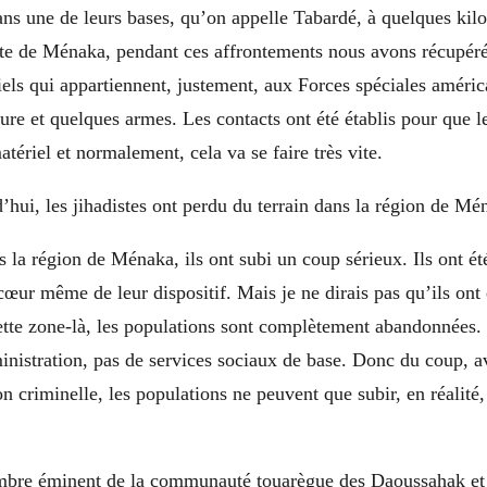
ns une de leurs bases, qu’on appelle Tabardé, à quelques kil
site de Ménaka, pendant ces affrontements nous avons récupéré
els qui appartiennent, justement, aux Forces spéciales améric
ure et quelques armes. Les contacts ont été établis pour que 
atériel et normalement, cela va se faire très vite.
’hui, les jihadistes ont perdu du terrain dans la région de Mé
 la région de Ménaka, ils ont subi un coup sérieux. Ils ont ét
œur même de leur dispositif. Mais je ne dirais pas qu’ils ont 
tte zone-là, les populations sont complètement abandonnées. 
inistration, pas de services sociaux de base. Donc du coup, 
on criminelle, les populations ne peuvent que subir, en réalité,
bre éminent de la communauté touarègue des Daoussahak et 