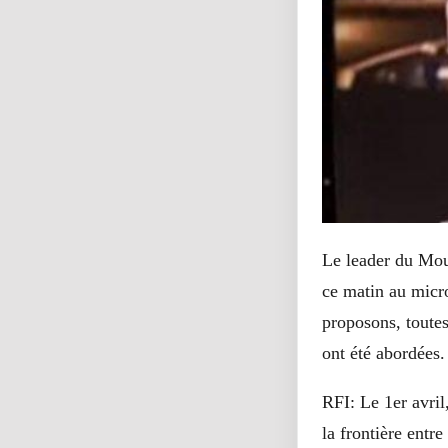
Le leader du Mo
ce matin au micr
proposons, toutes
ont été abordées
RFI: Le 1er avril
la frontière entre