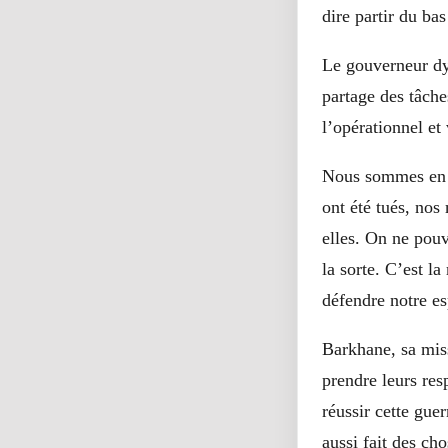
dire partir du bas
Le gouverneur dy
partage des tâche
l’opérationnel et
Nous sommes en ré
ont été tués, no
elles. On ne pouva
la sorte. C’est l
défendre notre es
Barkhane, sa miss
prendre leurs res
réussir cette gue
aussi fait des cho