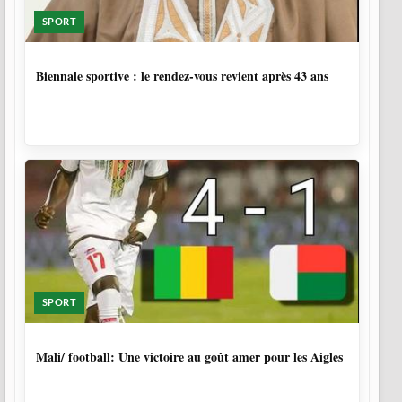
SPORT
1 SEMAINE, 4 JOURS
Biennale sportive : le rendez-vous revient après 43 ans
SPORT
9 MOIS, 3 SEMAINES
Mali/ football: Une victoire au goût amer pour les Aigles