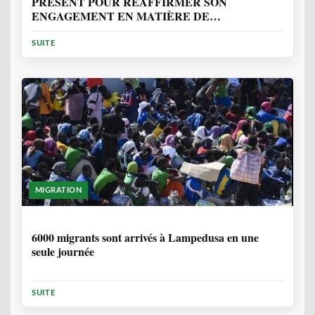
PRÉSENT POUR RÉAFFIRMER SON
ENGAGEMENT EN MATIÈRE DE
PROTECTION DES PERSONNES
SUITE
MIGRATION
2 ANNÉES, 10 MOIS
6000 migrants sont arrivés à Lampedusa en une
seule journée
SUITE