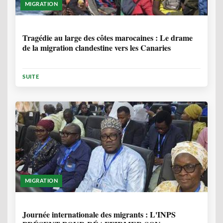
MIGRATION
1 ANNÉE, 7 MOIS
Tragédie au large des côtes marocaines : Le drame
de la migration clandestine vers les Canaries
SUITE
MIGRATION
1 ANNÉE, 7 MOIS
Journée internationale des migrants : L'INPS