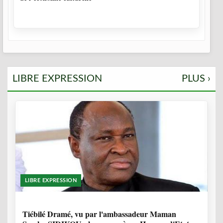
LIBRE EXPRESSION
PLUS ›
LIBRE EXPRESSION
11 MOIS, 3 SEMAINES
Tiébilé Dramé, vu par l'ambassadeur Maman