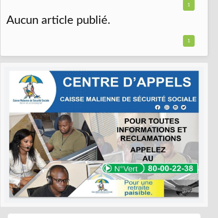
1
Aucun article publié.
1