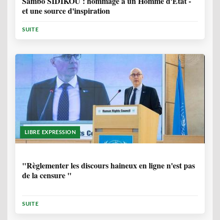
Sambo SIDIKOU : hommage à un Homme d'Etat -
et une source d'inspiration
SUITE
LIBRE EXPRESSION
1 ANNÉE, 6 MOIS
"Règlementer les discours haineux en ligne n'est pas
de la censure "
SUITE