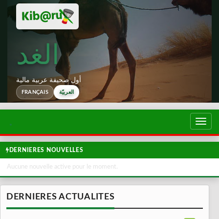
الغد
أول صحيفة عربية مالية
العربيّة
FRANÇAIS
تبديل
لتصفح
DERNIERES NOUVELLES
Aucune nouvelle active pour le moment.
DERNIERES ACTUALITES