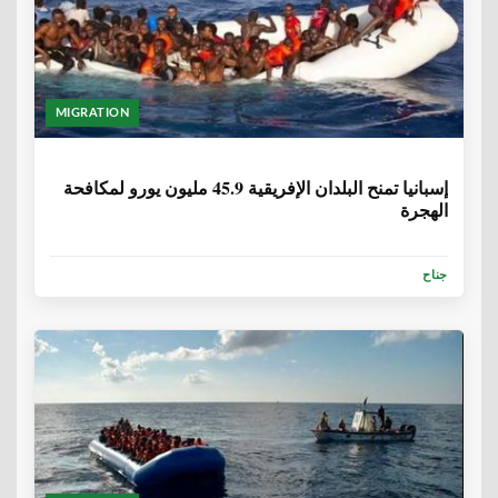
MIGRATION
6 سنوات، 1 شهر
إسبانيا تمنح البلدان الإفريقية 45.9 مليون يورو لمكافحة
الهجرة
جناح