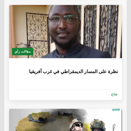
مقالات رأي
6 سنوات، 5 أشهر
نظرة على المسار الديمقراطي في غرب أفريقيا
جناح