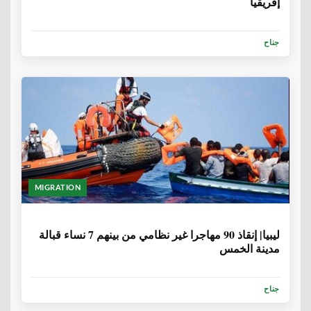
إفريقيا
جناح
MIGRATION
6 سنوات، 9 أشهر
ليبيا| إنقاذ 90 مهاجرا غير نظامي من بينهم 7 نساء قبالة
مدينة الخمس
جناح