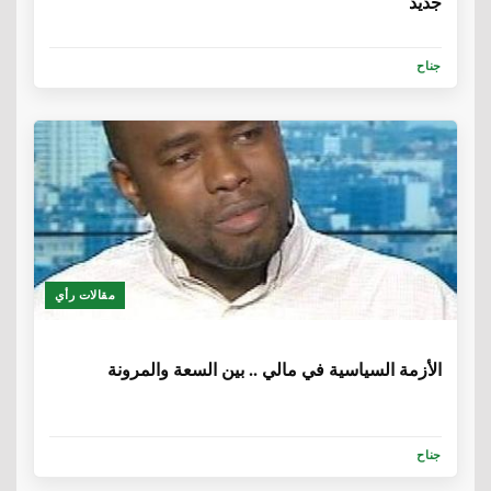
جديد
جناح
مقالات رأي
6 سنوات، 1 شهر
الأزمة السياسية في مالي .. بين السعة والمرونة
جناح