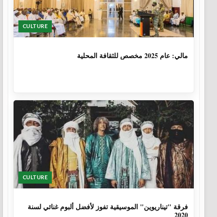
CULTURE
1 سنة، 6 أشهر
مالي: عام 2025 مخصص للثقافة المحلية
CULTURE
6 سنوات، 1 شهر
فرقة "تيناريوين" الموسيقية تفوز لأفضل ألبوم غنائي لسنة
2020