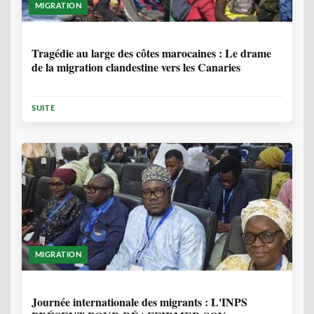
MIGRATION
1 ANNÉE, 7 MOIS
Tragédie au large des côtes marocaines : Le drame
de la migration clandestine vers les Canaries
SUITE
MIGRATION
1 ANNÉE, 7 MOIS
Journée internationale des migrants : L'INPS