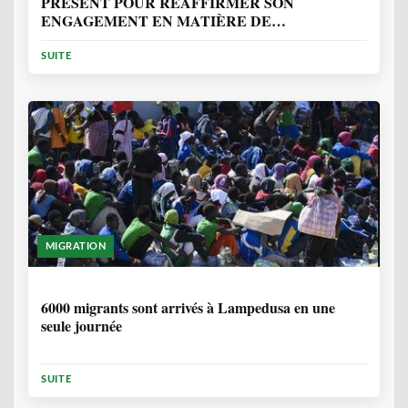
PRÉSENT POUR RÉAFFIRMER SON
ENGAGEMENT EN MATIÈRE DE
PROTECTION DES PERSONNES
SUITE
MIGRATION
2 ANNÉES, 10 MOIS
6000 migrants sont arrivés à Lampedusa en une
seule journée
SUITE