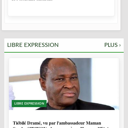
LIBRE EXPRESSION
PLUS ›
LIBRE EXPRESSION
11 MOIS, 4 SEMAINES
Tiébilé Dramé, vu par l'ambassadeur Maman