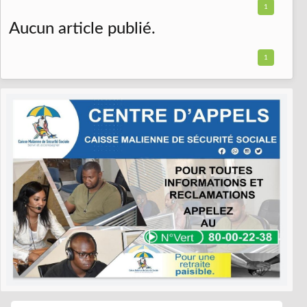
1
Aucun article publié.
1