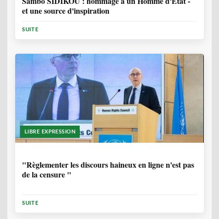
Sambo SIDIKOU : hommage à un Homme d'Etat -
et une source d'inspiration
SUITE
LIBRE EXPRESSION
1 ANNÉE, 6 MOIS
"Règlementer les discours haineux en ligne n'est pas
de la censure "
SUITE