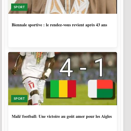
SPORT
1 SEMAINE, 6 JOURS
Biennale sportive : le rendez-vous revient après 43 ans
SPORT
9 MOIS, 4 SEMAINES
Mali/ football: Une victoire au goût amer pour les Aigles