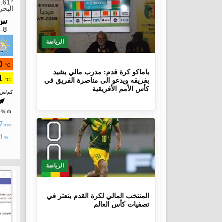
الرياضة
10 أشهر
باماكو كرة قدم: مدرب مالي يشيد
بفريقه ويدعو الى مناصرة الفريق في
كأس الأمم الأفريقية
الرياضة
1 سنة، 4 أشهر
المنتخب المالي لكرة القدم يتعثر في
تصفيات كأس العالم