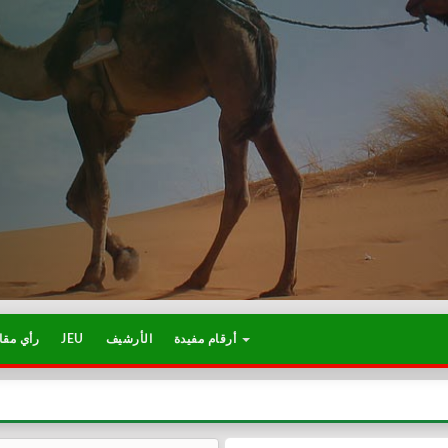
أرقام مفيدة
الأرشيف
JEU
رأي مقا