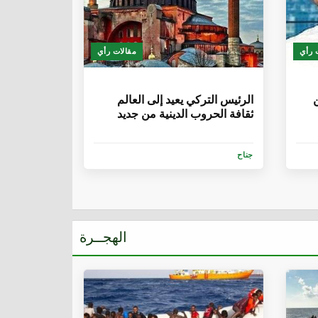
 رأي
مقالات رأي
6 سنوات
ن
الرئيس التركي يعيد إلى العالم
ثقافة الحروب الدينية من جديد
جناح
الهجــرة