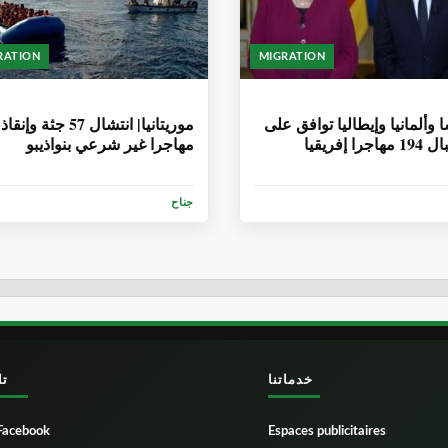
RATION
MIGRATION
أشهر
6 سنوات، 8 أشهر
 وألمانيا وإيطاليا توافق على
جرا إفريقيا
مهاجرا غير شرعي بنواذيبو
جناح
خدماتنا
تا
Facebook
Espaces publicitaires