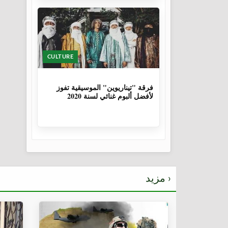
CULTURE
6 سنوات، 1 شهر
فرقة "تيناريوين" الموسيقية تفوز
لأفضل ألبوم غنائي لسنة 2020
مزيد ›