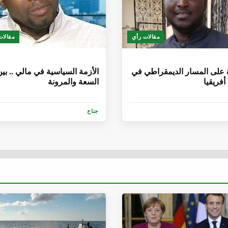
مقالات رأي
مقالات
أشهر
6 سنوات، 1 شهر
على المسار الديمقراطي في
الأزمة السياسية في مالي .. بي
فريقيا
السعة والمرونة
جناح