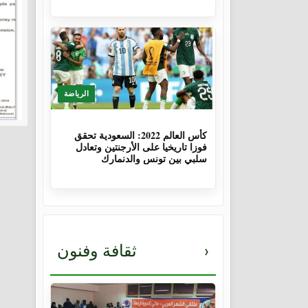
الرياضة
3 سنوات، 8 أشهر
كأس العالم 2022: السعودية تحقق
فوزا تاريخيا على الأرجنتين وتعادل
سلبي بين تونس والدنمارك
›
ثقافة وفنون