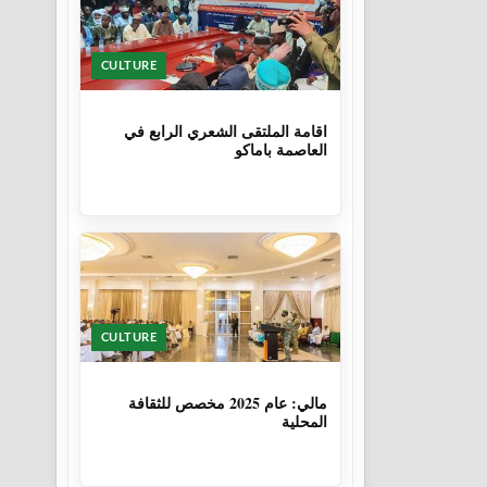
CULTURE
1 سنة
اقامة الملتقى الشعري الرابع في
العاصمة باماكو
CULTURE
1 سنة، 6 أشهر
مالي: عام 2025 مخصص للثقافة
المحلية