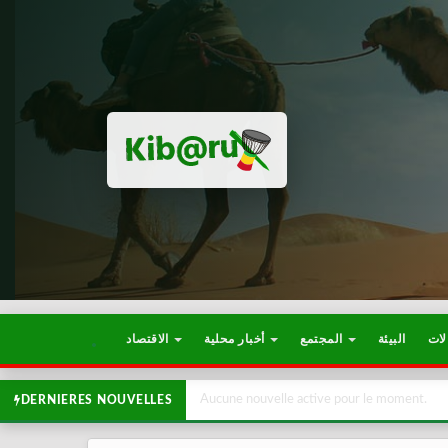
لات
البيئة
المجتمع
أخبار محلية
الاقتصاد
Aucune nouvelle active pour le moment.
DERNIERES NOUVELLES