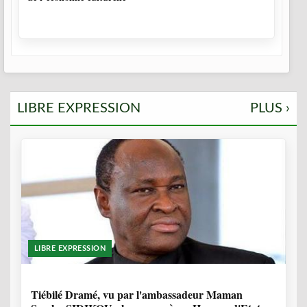
LIBRE EXPRESSION
PLUS ›
LIBRE EXPRESSION
11 MOIS, 3 SEMAINES
Tiébilé Dramé, vu par l'ambassadeur Maman