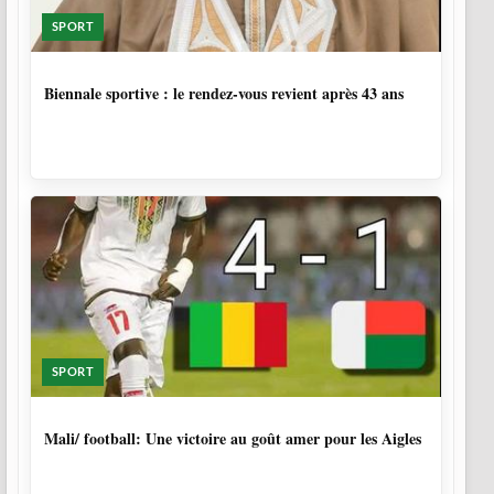
SPORT
1 SEMAINE, 5 JOURS
Biennale sportive : le rendez-vous revient après 43 ans
SPORT
9 MOIS, 4 SEMAINES
Mali/ football: Une victoire au goût amer pour les Aigles