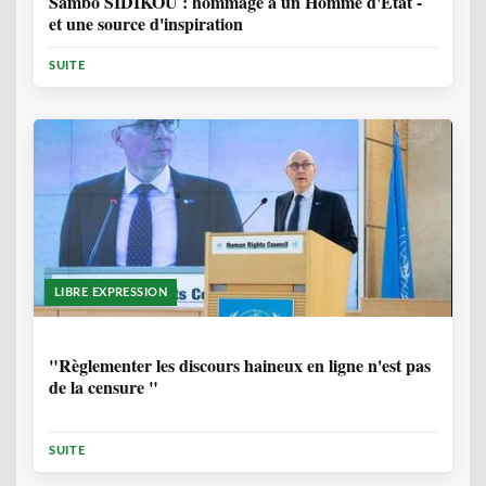
Sambo SIDIKOU : hommage à un Homme d'Etat -
et une source d'inspiration
SUITE
LIBRE EXPRESSION
1 ANNÉE, 6 MOIS
"Règlementer les discours haineux en ligne n'est pas
de la censure "
SUITE