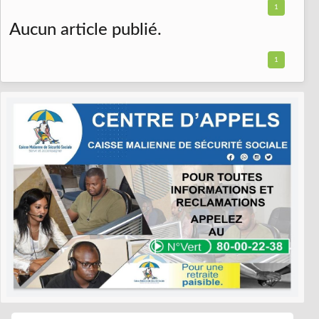
1
Aucun article publié.
1