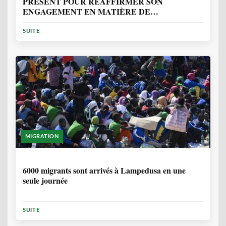
PRÉSENT POUR RÉAFFIRMER SON
ENGAGEMENT EN MATIÈRE DE
PROTECTION DES PERSONNES
SUITE
MIGRATION
2 ANNÉES, 10 MOIS
6000 migrants sont arrivés à Lampedusa en une
seule journée
SUITE