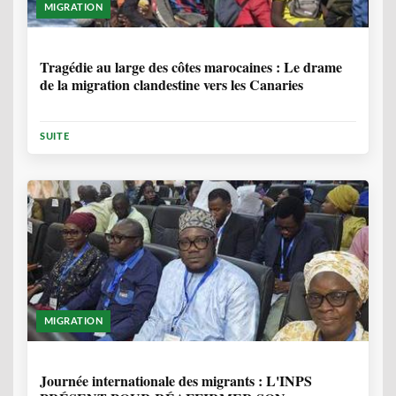
MIGRATION
1 ANNÉE, 7 MOIS
Tragédie au large des côtes marocaines : Le drame
de la migration clandestine vers les Canaries
SUITE
MIGRATION
1 ANNÉE, 7 MOIS
Journée internationale des migrants : L'INPS