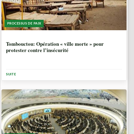
PROCESSUS DE PAIX
8 ANNÉES, 6 MOIS
Tombouctou: Opération « ville morte » pour
protester contre l’insécurité
SUITE