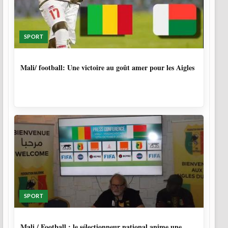
SPORT
9 MOIS, 4 SEMAINES
Mali/ football: Une victoire au goût amer pour les Aigles
SPORT
9 MOIS, 4 SEMAINES
Mali / Football : le sélectionneur national anime une