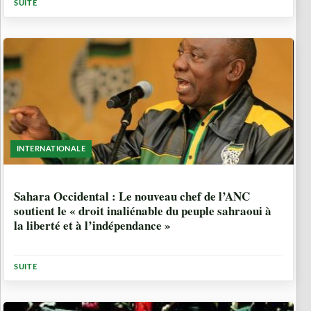
SUITE
INTERNATIONALE
8 ANNÉES, 6 MOIS
Sahara Occidental : Le nouveau chef de l’ANC
soutient le « droit inaliénable du peuple sahraoui à
la liberté et à l’indépendance »
SUITE