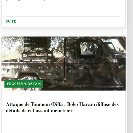
SUITE
PROCESSUS DE PAIX
8 ANNÉES, 6 MOIS
Attaque de Toumour/Diffa : Boko Haram diffuse des
détails de cet assaut meurtrier