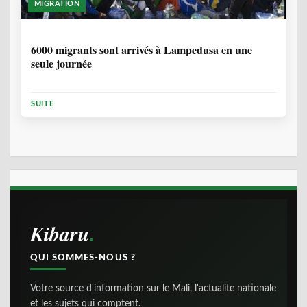
MIGRATION
2 ANNÉES, 10 MOIS
6000 migrants sont arrivés à Lampedusa en une
seule journée
SUITE
Kibaru
QUI SOMMES-NOUS ?
Votre source d'information sur le Mali, l'actualite nationale
et les sujets qui comptent.