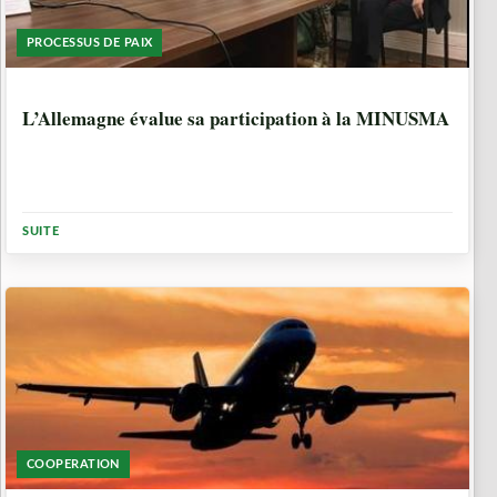
PROCESSUS DE PAIX
8 ANNÉES, 6 MOIS
L’Allemagne évalue sa participation à la MINUSMA
SUITE
COOPERATION