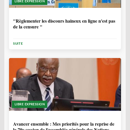
LIBRE EXPRESSION
1 ANNÉE, 6 MOIS
"Règlementer les discours haineux en ligne n'est pas
de la censure "
SUITE
LIBRE EXPRESSION
1 ANNÉE, 6 MOIS
Avancer ensemble : Mes priorités pour la reprise de
la 79e session de l'assemblée générale des Nations