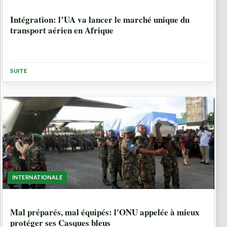
8 ANNÉES, 6 MOIS
Intégration: l’UA va lancer le marché unique du
transport aérien en Afrique
SUITE
INTERNATIONALE
8 ANNÉES, 6 MOIS
Mal préparés, mal équipés: l'ONU appelée à mieux
protéger ses Casques bleus