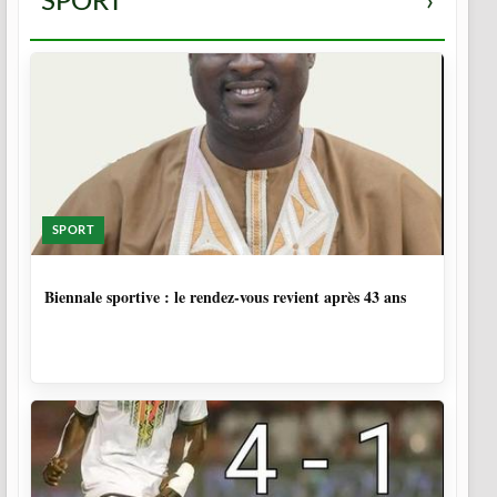
SPORT
›
SPORT
1 SEMAINE, 5 JOURS
Biennale sportive : le rendez-vous revient après 43 ans