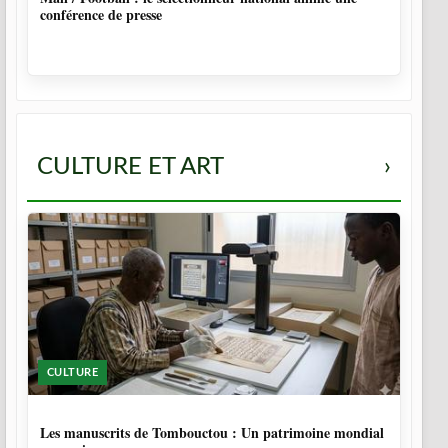
conférence de presse
CULTURE ET ART
›
CULTURE
5 MOIS
Les manuscrits de Tombouctou : Un patrimoine mondial