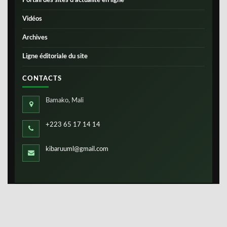
Portail des sites d’actualité en ligne
Vidéos
Archives
Ligne éditoriale du site
CONTACTS
Bamako, Mali
+223 65 17 14 14
kibaruuml@gmail.com
Copyright ©
IBS-Mali
2026. Tous droits réservés.