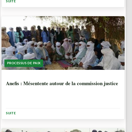
SUITE
PROCESSUS DE PAIX
8 ANNÉES, 10 MOIS
Anefis : Mésentente autour de la commission justice
SUITE