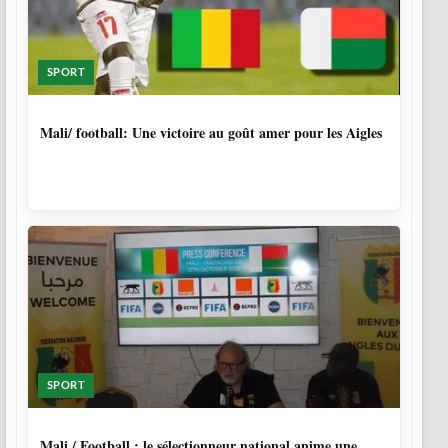
SPORT
9 MOIS, 4 SEMAINES
Mali/ football: Une victoire au goût amer pour les Aigles
SPORT
10 MOIS
Mali / Football : le sélectionneur national anime une