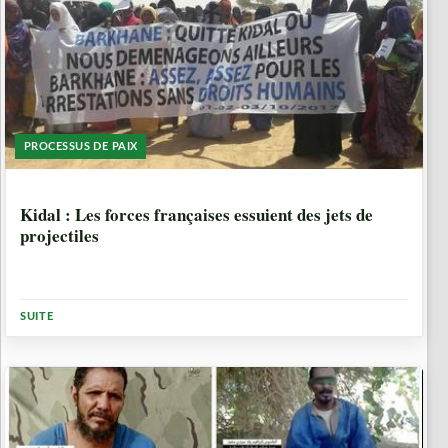
PROCESSUS DE PAIX
8 ANNÉES, 10 MOIS
Kidal : Les forces françaises essuient des jets de
projectiles
SUITE