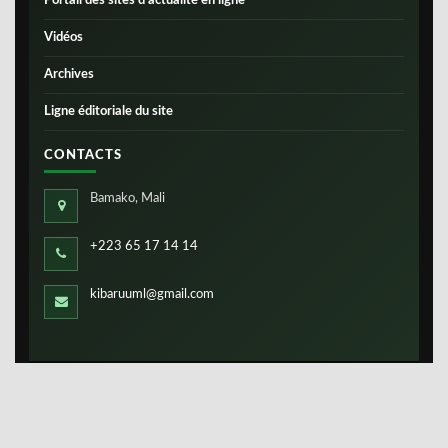
Portail des sites d’actualité en ligne
Vidéos
Archives
Ligne éditoriale du site
CONTACTS
Bamako, Mali
+223 65 17 14 14
kibaruuml@gmail.com
Copyright ©
IBS-Mali
2026. Tous droits réservés.