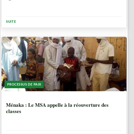
SUITE
PROCESSUS DE PAIX
8 ANNÉES, 10 MOIS
Ménaka : Le MSA appelle à la réouverture des
classes