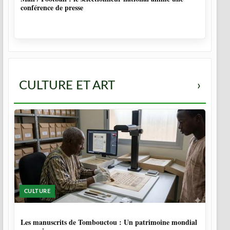
conférence de presse
CULTURE ET ART
›
CULTURE
5 MOIS
Les manuscrits de Tombouctou : Un patrimoine mondial