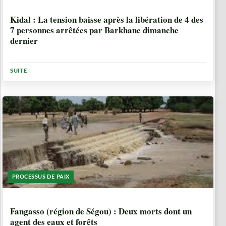
8 ANNÉES, 10 MOIS
Kidal : La tension baisse après la libération de 4 des
7 personnes arrêtées par Barkhane dimanche
dernier
SUITE
PROCESSUS DE PAIX
8 ANNÉES, 10 MOIS
Fangasso (région de Ségou) : Deux morts dont un
agent des eaux et forêts