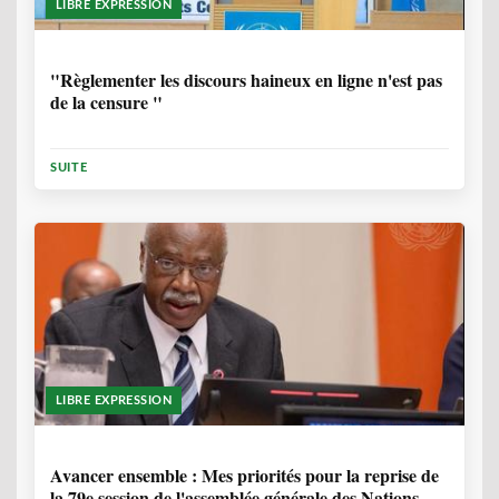
LIBRE EXPRESSION
1 ANNÉE, 6 MOIS
"Règlementer les discours haineux en ligne n'est pas
de la censure "
SUITE
LIBRE EXPRESSION
1 ANNÉE, 6 MOIS
Avancer ensemble : Mes priorités pour la reprise de
la 79e session de l'assemblée générale des Nations