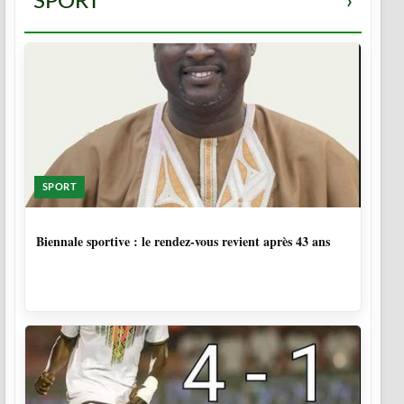
SPORT
›
SPORT
1 SEMAINE, 6 JOURS
Biennale sportive : le rendez-vous revient après 43 ans