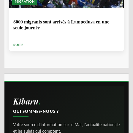
MIGRATION
2 ANNÉES, 10 MOIS
6000 migrants sont arrivés à Lampedusa en une
seule journée
SUITE
Kibaru
QUI SOMMES-NOUS ?
Votre source d'information sur le Mali, l'actualite nationale
et les sujets qui comptent.