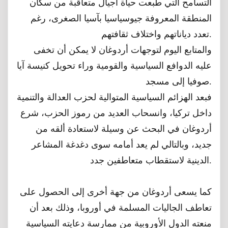
التسامح التي طبعت حياة أجيال متعاقبة من سكان
المنطقة المعروفة جيوسياسيا بآسيا الصغرى، رغم
تعدد دياناتهم واختلاف ثقافتهم.
والمتابع اليوم لتوجهات أردوغان لا يمكن أن تخفى
عليه الدوافع السياسية والقومية وراء تحويل كنيسة آيا
صوفيا إلى مسجد.
فبعد الهزائم السياسية المتوالية لحزب العدالة والتنمية
داخل تركيا، وانسحاب العديد من رموز الحزب، شرع
أردوغان في البحث عن وسيلة لاستعادة ألقه من
جديد، وبالتالي لم يعد أمامه سوى دغدغة المشاعر
الدينية لاستقطاب متعاطفين جدد.
كما يسعى أردوغان من جهة أخرى إلى الحصول على
تعاطف الجاليات المسلمة في أوروبا، وذلك بعد أن
منعته الدول الأوروبية من ممارسة دعايته السياسية