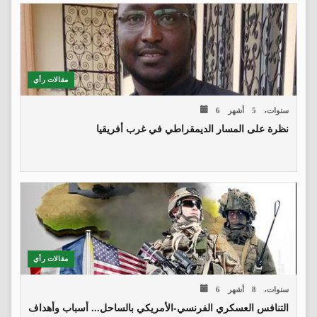
مقالات رأي
6 سنوات، 5 أشهر
نظرة على المسار الديمقراطي في غرب أفريقيا
مقالات رأي
6 سنوات، 8 أشهر
التنافس العسكري الفرنسي-الأمريكي بالساحل... أسباب وأهداف