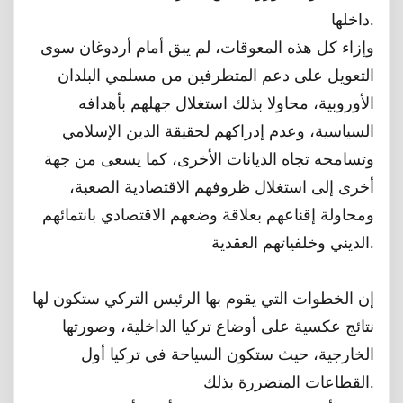
داخلها.
وإزاء كل هذه المعوقات، لم يبق أمام أردوغان سوى
التعويل على دعم المتطرفين من مسلمي البلدان
الأوروبية، محاولا بذلك استغلال جهلهم بأهدافه
السياسية، وعدم إدراكهم لحقيقة الدين الإسلامي
وتسامحه تجاه الديانات الأخرى، كما يسعى من جهة
أخرى إلى استغلال ظروفهم الاقتصادية الصعبة،
ومحاولة إقناعهم بعلاقة وضعهم الاقتصادي بانتمائهم
الديني وخلفياتهم العقدية.
إن الخطوات التي يقوم بها الرئيس التركي ستكون لها
نتائج عكسية على أوضاع تركيا الداخلية، وصورتها
الخارجية، حيث ستكون السياحة في تركيا أول
القطاعات المتضررة بذلك.