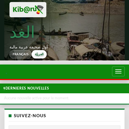
الغد
أول صحيفة عربية مالية
العربيّة
FRANÇAIS
تبديل
لتصفح
DERNIERES NOUVELLES
Aucune nouvelle active pour le moment.
SUIVEZ-NOUS