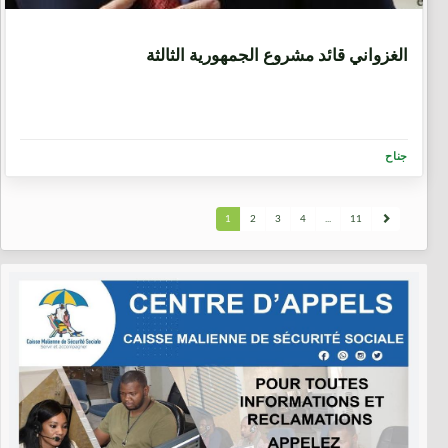
7 سنوات، 2 شهرين
الغزواني قائد مشروع الجمهورية الثالثة
جناح
1
2
3
4
...
11