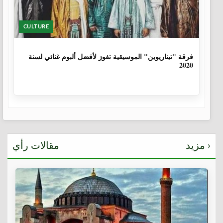
CULTURE
6 سنوات، 1 شهر
فرقة "تيناريوين" الموسيقية تفوز لأفضل ألبوم غنائي لسنة
2020
مزيد ›
مقالات رأي