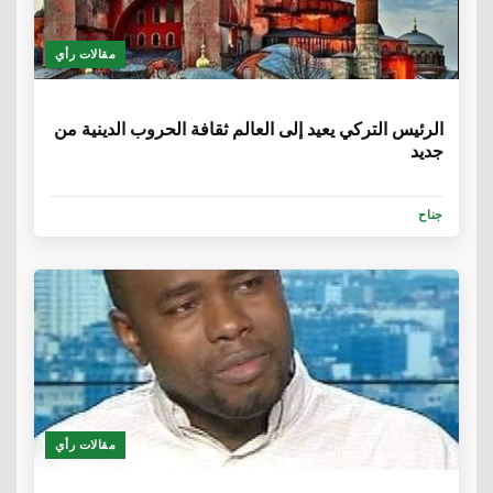
مقالات رأي
6 سنوات
الرئيس التركي يعيد إلى العالم ثقافة الحروب الدينية من
جديد
جناح
مقالات رأي
6 سنوات، 1 شهر