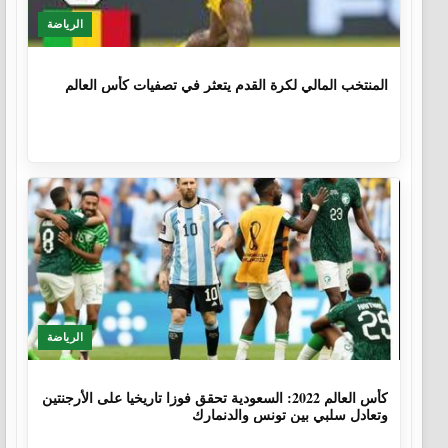
الرياضة
1 سنة، 4 أشهر
المنتخب المالي لكرة القدم يتعثر في تصفيات كأس العالم
الرياضة
3 سنوات، 8 أشهر
كأس العالم 2022: السعودية تحقق فوزا تاريخيا على الأرجنتين
وتعادل سلبي بين تونس والدنمارك