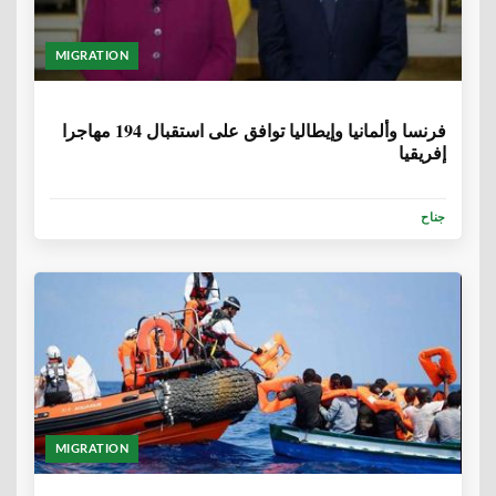
MIGRATION
6 سنوات، 9 أشهر
فرنسا وألمانيا وإيطاليا توافق على استقبال 194 مهاجرا
إفريقيا
جناح
MIGRATION
6 سنوات، 9 أشهر