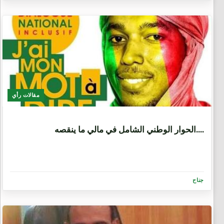
مقالات رأي
6 سنوات، 9 أشهر
الحوار الوطني الشامل في مالي ما ينقصه....
جناح