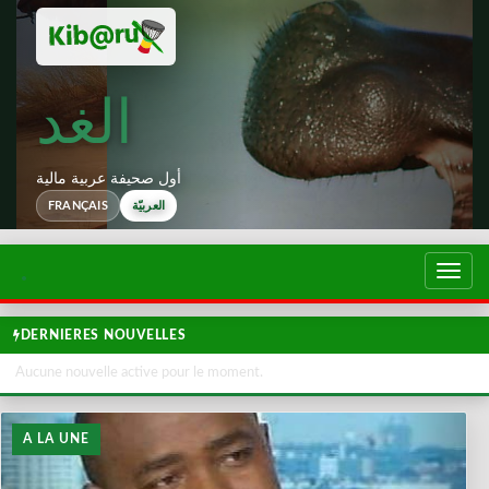
الغد
أول صحيفة عربية مالية
العربيّة
FRANÇAIS
تبديل
لتصفح
DERNIERES NOUVELLES
Aucune nouvelle active pour le moment.
A LA UNE