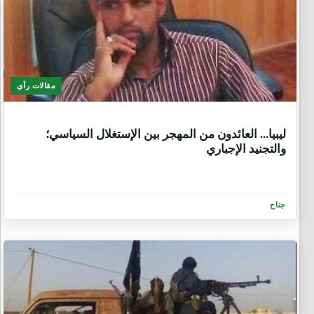
مقالات رأي
6 سنوات، 9 أشهر
ليبيا... العائدون من المهجر بين الإستغلال السياسي؛
والتجنيد الإجباري
جناح