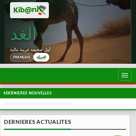
الغد
أول صحيفة عربية مالية
العربيّة
FRANÇAIS
تبديل
لتصفح
DERNIERES NOUVELLES
Aucune nouvelle active pour le moment.
DERNIERES ACTUALITES