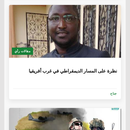
مقالات رأي
6 سنوات، 5 أشهر
نظرة على المسار الديمقراطي في غرب أفريقيا
جناح