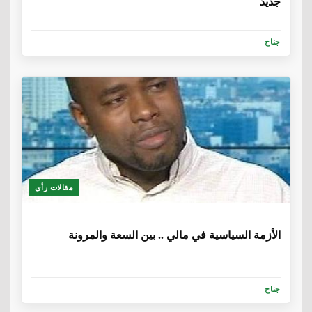
جديد
جناح
مقالات رأي
6 سنوات، 1 شهر
الأزمة السياسية في مالي .. بين السعة والمرونة
جناح