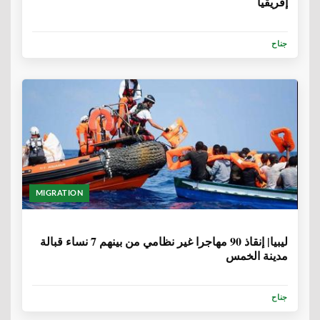
إفريقيا
جناح
MIGRATION
6 سنوات، 9 أشهر
ليبيا| إنقاذ 90 مهاجرا غير نظامي من بينهم 7 نساء قبالة
مدينة الخمس
جناح