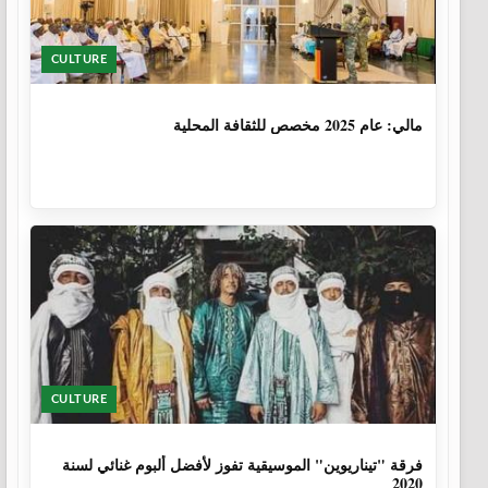
CULTURE
1 سنة، 6 أشهر
مالي: عام 2025 مخصص للثقافة المحلية
CULTURE
6 سنوات، 1 شهر
فرقة "تيناريوين" الموسيقية تفوز لأفضل ألبوم غنائي لسنة
2020