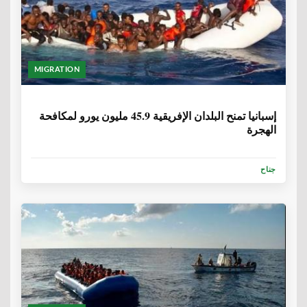
MIGRATION
6 سنوات، 1 شهر
إسبانيا تمنح البلدان الإفريقية 45.9 مليون يورو لمكافحة
الهجرة
جناح