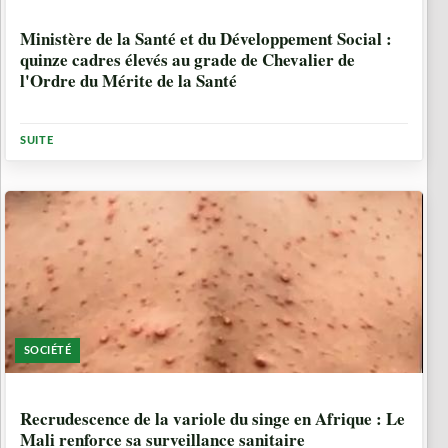
1 ANNÉE, 11 MOIS
Ministère de la Santé et du Développement Social :
quinze cadres élevés au grade de Chevalier de
l'Ordre du Mérite de la Santé
SUITE
SOCIÉTÉ
1 ANNÉE, 11 MOIS
Recrudescence de la variole du singe en Afrique : Le
Mali renforce sa surveillance sanitaire