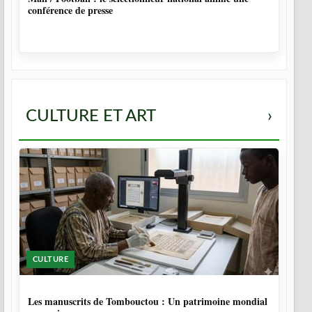
conférence de presse
CULTURE ET ART
›
CULTURE
5 MOIS
Les manuscrits de Tombouctou : Un patrimoine mondial