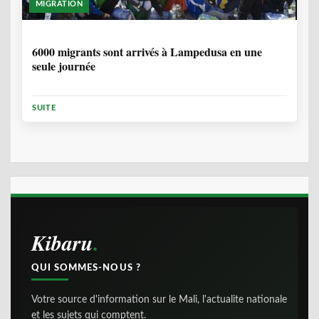
MIGRATION
2 ANNÉES, 10 MOIS
6000 migrants sont arrivés à Lampedusa en une
seule journée
SUITE
Kibaru
QUI SOMMES-NOUS ?
Votre source d'information sur le Mali, l'actualite nationale
et les sujets qui comptent.