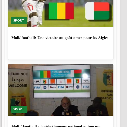
SPORT
9 MOIS, 4 SEMAINES
Mali/ football: Une victoire au goût amer pour les Aigles
SPORT
9 MOIS, 4 SEMAINES
Mali / Football : le sélectionneur national anime une