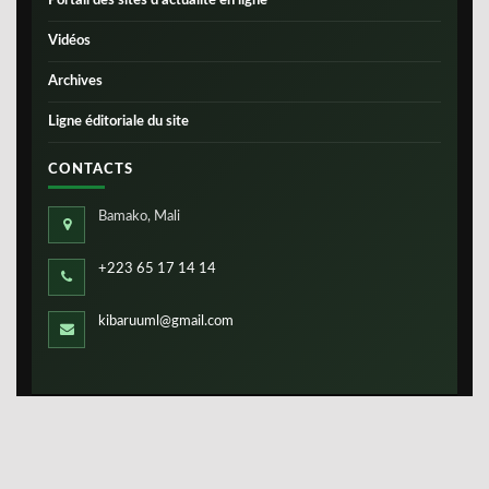
Portail des sites d’actualité en ligne
Vidéos
Archives
Ligne éditoriale du site
CONTACTS
Bamako, Mali
+223 65 17 14 14
kibaruuml@gmail.com
Copyright ©
IBS-Mali
2026. Tous droits réservés.