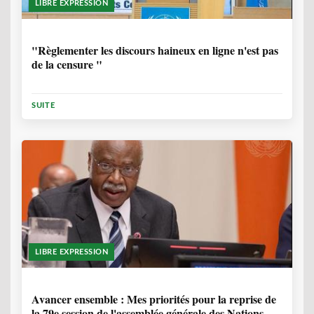
LIBRE EXPRESSION
1 ANNÉE, 6 MOIS
"Règlementer les discours haineux en ligne n'est pas
de la censure "
SUITE
LIBRE EXPRESSION
1 ANNÉE, 6 MOIS
Avancer ensemble : Mes priorités pour la reprise de
la 79e session de l'assemblée générale des Nations