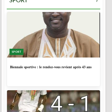
SPORT
›
SPORT
1 SEMAINE, 5 JOURS
Biennale sportive : le rendez-vous revient après 43 ans