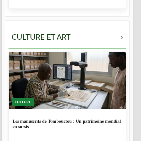
CULTURE ET ART
›
CULTURE
5 MOIS
Les manuscrits de Tombouctou : Un patrimoine mondial
en sursis