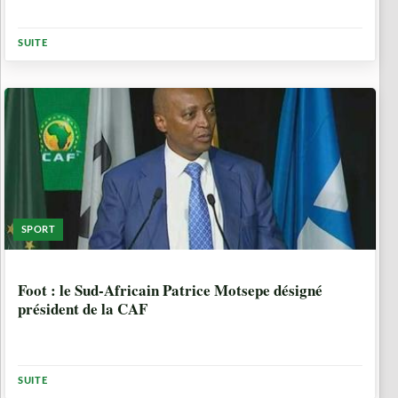
SUITE
SPORT
5 ANNÉES, 4 MOIS
Foot : le Sud-Africain Patrice Motsepe désigné
président de la CAF
SUITE