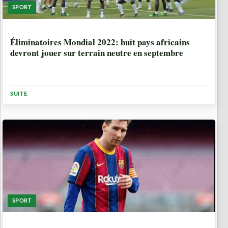
SPORT
4 ANNÉES, 11 MOIS
Éliminatoires Mondial 2022: huit pays africains
devront jouer sur terrain neutre en septembre
SUITE
SPORT
4 ANNÉES, 12 MOIS