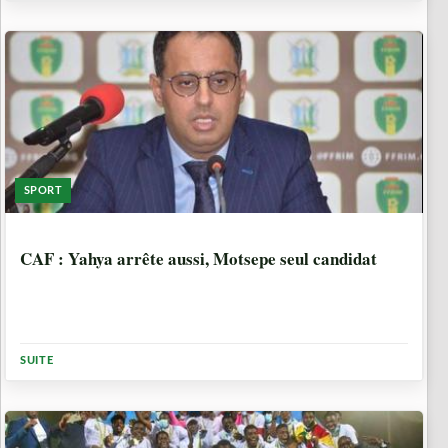
SPORT
5 ANNÉES, 5 MOIS
CAF : Yahya arrête aussi, Motsepe seul candidat
SUITE