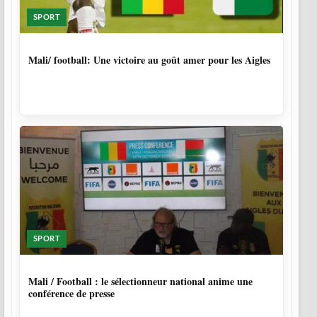
SPORT
9 MOIS, 4 SEMAINES
Mali/ football: Une victoire au goût amer pour les Aigles
SPORT
9 MOIS, 4 SEMAINES
Mali / Football : le sélectionneur national anime une
conférence de presse