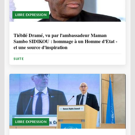
LIBRE EXPRESSION
11 MOIS, 4 SEMAINES
Tiébilé Dramé, vu par l'ambassadeur Maman
Sambo SIDIKOU : hommage à un Homme d'Etat -
et une source d'inspiration
SUITE
LIBRE EXPRESSION
1 ANNÉE, 6 MOIS