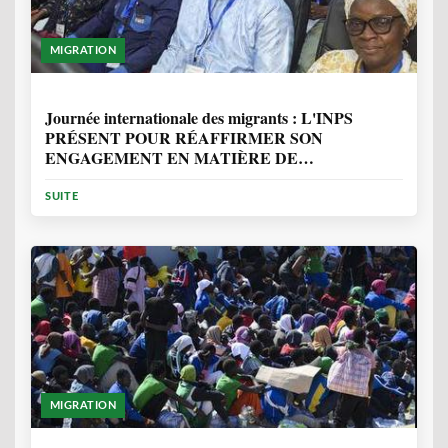
MIGRATION
1 ANNÉE, 7 MOIS
Journée internationale des migrants : L'INPS
PRÉSENT POUR RÉAFFIRMER SON
ENGAGEMENT EN MATIÈRE DE
PROTECTION DES PERSONNES
SUITE
MIGRATION
2 ANNÉES, 10 MOIS