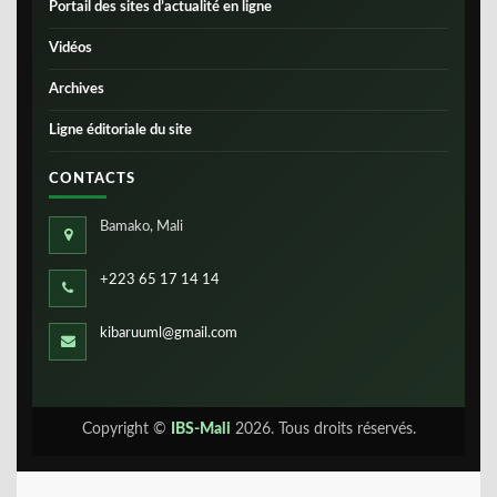
Portail des sites d’actualité en ligne
Vidéos
Archives
Ligne éditoriale du site
CONTACTS
Bamako, Mali
+223 65 17 14 14
kibaruuml@gmail.com
Copyright ©
IBS-Mali
2026. Tous droits réservés.