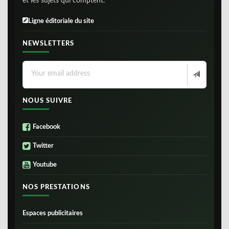
et les sujets qui comptent.
Ligne éditoriale du site
NEWSLETTERS
NOUS SUIVRE
Facebook
Twitter
Youtube
NOS PRESTATIONS
Espaces publicitaires