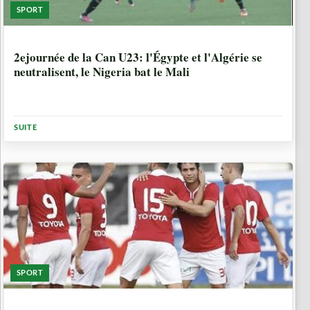
SPORT
10 ANNÉES, 8 MOIS
2ejournée de la Can U23: l'Égypte et l'Algérie se
neutralisent, le Nigeria bat le Mali
SUITE
SPORT
10 ANNÉES, 8 MOIS