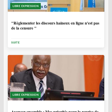
LIBRE EXPRESSION
1 ANNÉE, 6 MOIS
"Règlementer les discours haineux en ligne n'est pas
de la censure "
SUITE
LIBRE EXPRESSION
1 ANNÉE, 6 MOIS
Avancer ensemble : Mes priorités pour la reprise de