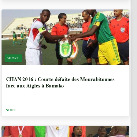
SPORT
10 ANNÉES, 9 MOIS
CHAN 2016 : Courte défaite des Mourabitounes
face aux Aigles à Bamako
SUITE