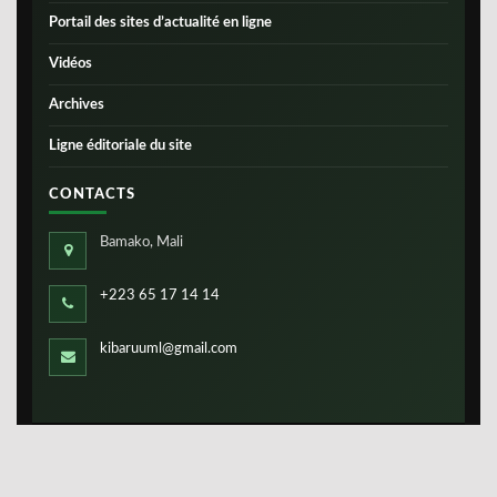
Portail des sites d’actualité en ligne
Vidéos
Archives
Ligne éditoriale du site
CONTACTS
Bamako, Mali
+223 65 17 14 14
kibaruuml@gmail.com
Copyright ©
IBS-Mali
2026. Tous droits réservés.