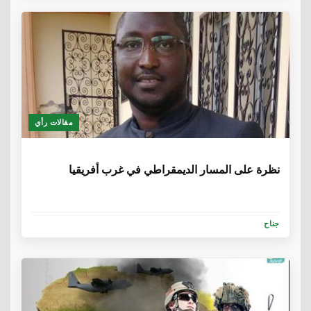
مقالات رأي
6 سنوات، 5 أشهر
نظرة على المسار الديمقراطي في غرب أفريقيا
جناح