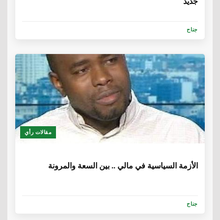
جديد
جناح
مقالات رأي
6 سنوات، 1 شهر
الأزمة السياسية في مالي .. بين السعة والمرونة
جناح