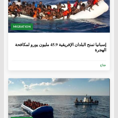
MIGRATION
6 سنوات، 1 شهر
إسبانيا تمنح البلدان الإفريقية 45.9 مليون يورو لمكافحة
الهجرة
جناح