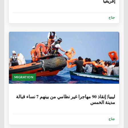
إفريقيا
جناح
MIGRATION
6 سنوات، 9 أشهر
ليبيا| إنقاذ 90 مهاجرا غير نظامي من بينهم 7 نساء قبالة
مدينة الخمس
جناح