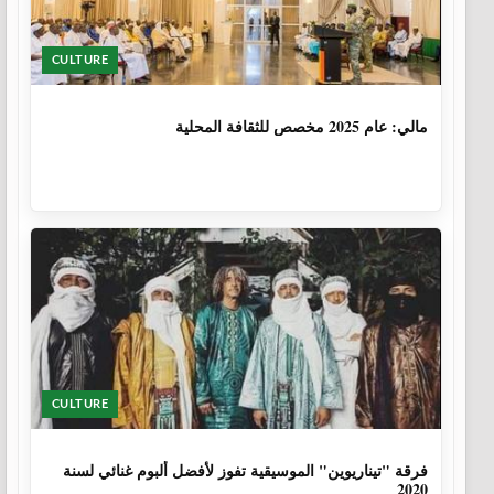
CULTURE
1 سنة، 6 أشهر
مالي: عام 2025 مخصص للثقافة المحلية
CULTURE
6 سنوات، 1 شهر
فرقة "تيناريوين" الموسيقية تفوز لأفضل ألبوم غنائي لسنة
2020