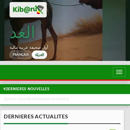
الغد
أول صحيفة عربية مالية
العربيّة
FRANÇAIS
تبديل
لتصفح
DERNIERES NOUVELLES
Aucune nouvelle active pour le moment.
DERNIERES ACTUALITES