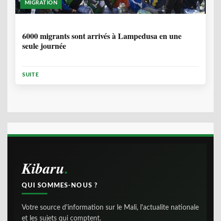
MIGRATION
2 ANNÉES, 10 MOIS
6000 migrants sont arrivés à Lampedusa en une
seule journée
SUITE
Kibaru
QUI SOMMES-NOUS ?
Votre source d'information sur le Mali, l'actualite nationale
et les sujets qui comptent.