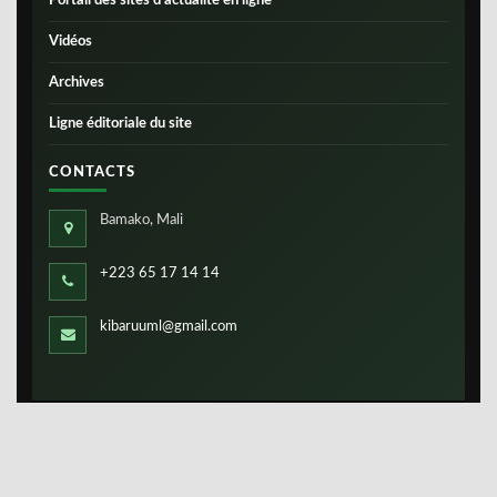
Portail des sites d’actualité en ligne
Vidéos
Archives
Ligne éditoriale du site
CONTACTS
Bamako, Mali
+223 65 17 14 14
kibaruuml@gmail.com
Copyright ©
IBS-Mali
2026. Tous droits réservés.