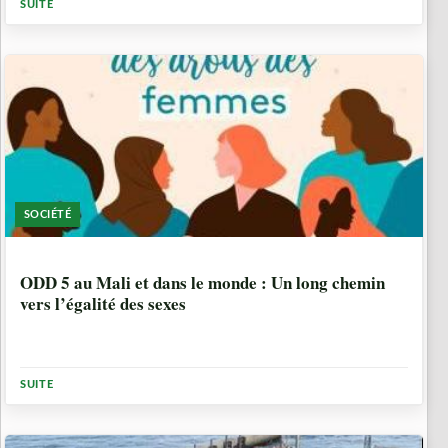
SUITE
SOCIÉTÉ
1 ANNÉE, 5 MOIS
ODD 5 au Mali et dans le monde : Un long chemin
vers l’égalité des sexes
SUITE