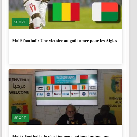
SPORT
9 MOIS, 4 SEMAINES
Mali/ football: Une victoire au goût amer pour les Aigles
SPORT
10 MOIS
Mali / Football : le sélectionneur national anime une