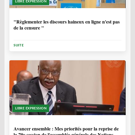
LIBRE EXPRESSION
1 ANNÉE, 6 MOIS
"Règlementer les discours haineux en ligne n'est pas
de la censure "
SUITE
LIBRE EXPRESSION
1 ANNÉE, 6 MOIS
Avancer ensemble : Mes priorités pour la reprise de
la 79e session de l'assemblée générale des Nations