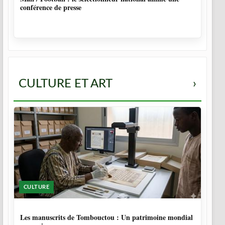
conférence de presse
CULTURE ET ART
›
CULTURE
5 MOIS
Les manuscrits de Tombouctou : Un patrimoine mondial