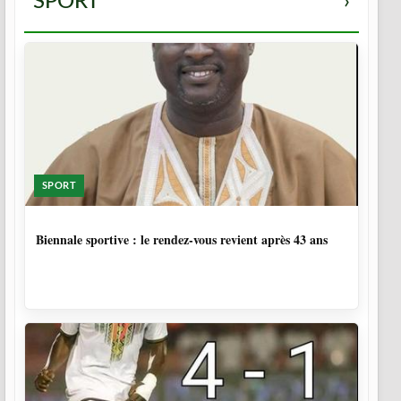
SPORT
›
SPORT
1 SEMAINE, 6 JOURS
Biennale sportive : le rendez-vous revient après 43 ans