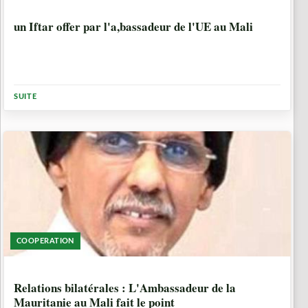
1 ANNÉE, 4 MOIS
un Iftar offer par l'a,bassadeur de l'UE au Mali
SUITE
COOPERATION
1 ANNÉE, 5 MOIS
Relations bilatérales : L'Ambassadeur de la
Mauritanie au Mali fait le point