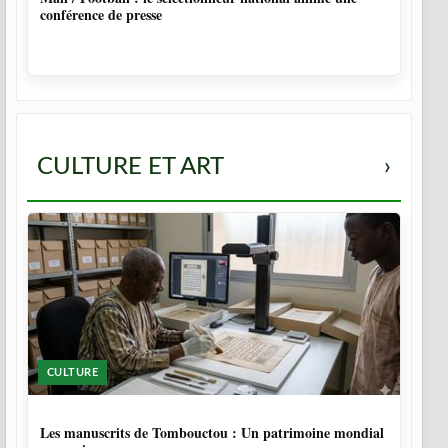
conférence de presse
CULTURE ET ART
›
CULTURE
5 MOIS
Les manuscrits de Tombouctou : Un patrimoine mondial