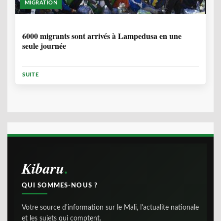
MIGRATION
2 ANNÉES, 10 MOIS
6000 migrants sont arrivés à Lampedusa en une
seule journée
SUITE
Kibaru
QUI SOMMES-NOUS ?
Votre source d'information sur le Mali, l'actualite nationale
et les sujets qui comptent.