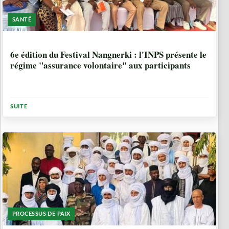
SANTÉ
1 ANNÉE, 5 MOIS
6e édition du Festival Nangnerki : l'INPS présente le
régime "assurance volontaire" aux participants
SUITE
PROCESSUS DE PAIX