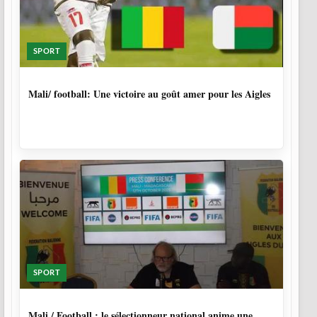
SPORT
9 MOIS, 4 SEMAINES
Mali/ football: Une victoire au goût amer pour les Aigles
SPORT
10 MOIS
Mali / Football : le sélectionneur national anime une