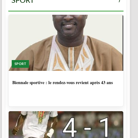
SPORT
›
SPORT
1 SEMAINE, 6 JOURS
Biennale sportive : le rendez-vous revient après 43 ans