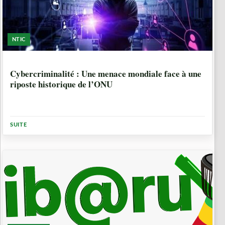
NTIC
1 ANNÉE, 6 MOIS
Cybercriminalité : Une menace mondiale face à une
riposte historique de l’ONU
SUITE