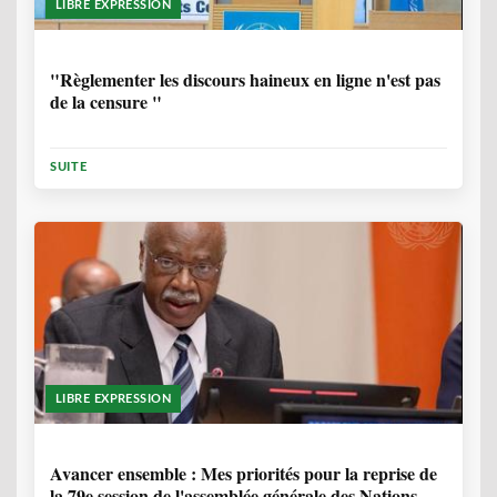
LIBRE EXPRESSION
1 ANNÉE, 6 MOIS
"Règlementer les discours haineux en ligne n'est pas
de la censure "
SUITE
LIBRE EXPRESSION
1 ANNÉE, 6 MOIS
Avancer ensemble : Mes priorités pour la reprise de
la 79e session de l'assemblée générale des Nations