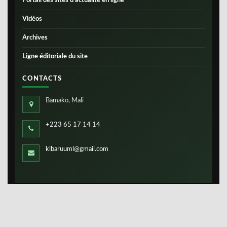
Portail des sites d’actualité en ligne
Vidéos
Archives
Ligne éditoriale du site
CONTACTS
Bamako, Mali
+223 65 17 14 14
kibaruuml@gmail.com
Copyright ©
IBS-Mali
2026. Tous droits réservés.