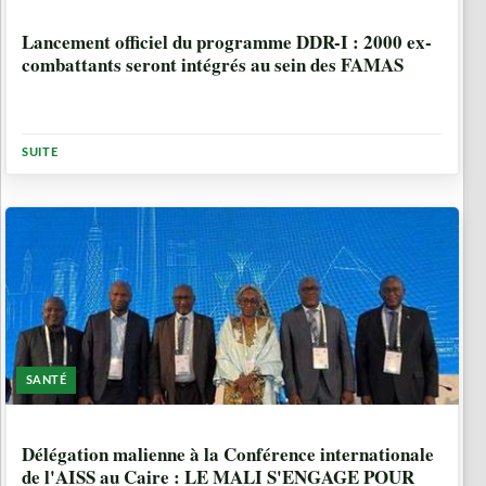
1 ANNÉE, 5 MOIS
Lancement officiel du programme DDR-I : 2000 ex-
combattants seront intégrés au sein des FAMAS
SUITE
SANTÉ
1 ANNÉE, 5 MOIS
Délégation malienne à la Conférence internationale
de l'AISS au Caire : LE MALI S'ENGAGE POUR