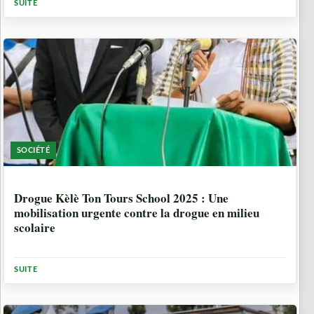
SUITE
SOCIÉTÉ
1 ANNÉE, 6 MOIS
Drogue Kèlè Ton Tours School 2025 : Une
mobilisation urgente contre la drogue en milieu
scolaire
SUITE