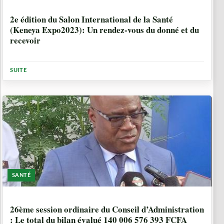
2 ANNÉES, 9 MOIS
2e édition du Salon International de la Santé
(Keneya Expo2023): Un rendez-vous du donné et du
recevoir
SUITE
SANTÉ
2 ANNÉES, 9 MOIS
26ème session ordinaire du Conseil d’Administration
: Le total du bilan évalué 140 006 576 393 FCFA