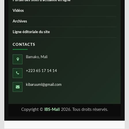
Portail des sites d’actualité en ligne
Vidéos
Archives
Ligne éditoriale du site
CONTACTS
Bamako, Mali
+223 65 17 14 14
kibaruuml@gmail.com
Copyright ©
IBS-Mali
2026. Tous droits réservés.