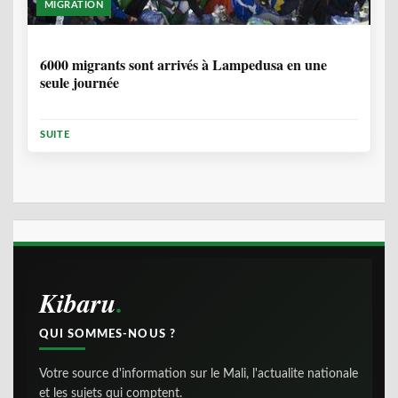
MIGRATION
2 ANNÉES, 10 MOIS
6000 migrants sont arrivés à Lampedusa en une
seule journée
SUITE
Kibaru
QUI SOMMES-NOUS ?
Votre source d'information sur le Mali, l'actualite nationale
et les sujets qui comptent.