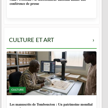
conférence de presse
CULTURE ET ART
›
CULTURE
5 MOIS
Les manuscrits de Tombouctou : Un patrimoine mondial