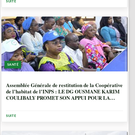
SUITE
SANTÉ
2 ANNÉES, 10 MOIS
Assemblée Générale de restitution de la Coopérative
de l’habitat de l’INPS : LE DG OUSMANE KARIM
COULIBALY PROMET SON APPUI POUR LA
CONCRÉTISATION DU PROJET DE
CONSTRUCTION DE LOGEMENTS
SUITE