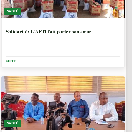
SANTÉ
2 ANNÉES, 8 MOIS
Solidarité: L'AFTI fait parler son cœur
SUITE
SANTÉ