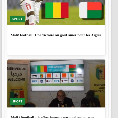
SPORT
9 MOIS, 4 SEMAINES
Mali/ football: Une victoire au goût amer pour les Aigles
SPORT
9 MOIS, 4 SEMAINES
Mali / Football : le sélectionneur national anime une