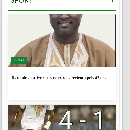
SPORT
›
SPORT
1 SEMAINE, 5 JOURS
Biennale sportive : le rendez-vous revient après 43 ans