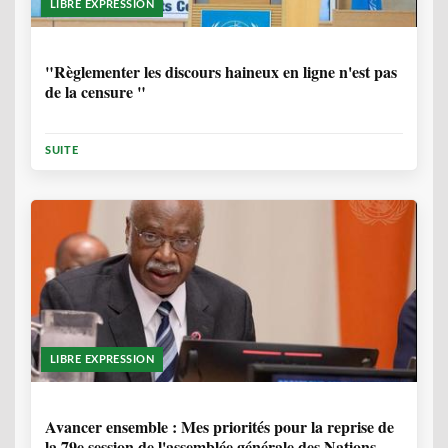
LIBRE EXPRESSION
1 ANNÉE, 6 MOIS
"Règlementer les discours haineux en ligne n'est pas
de la censure "
SUITE
LIBRE EXPRESSION
1 ANNÉE, 6 MOIS
Avancer ensemble : Mes priorités pour la reprise de
la 79e session de l'assemblée générale des Nations