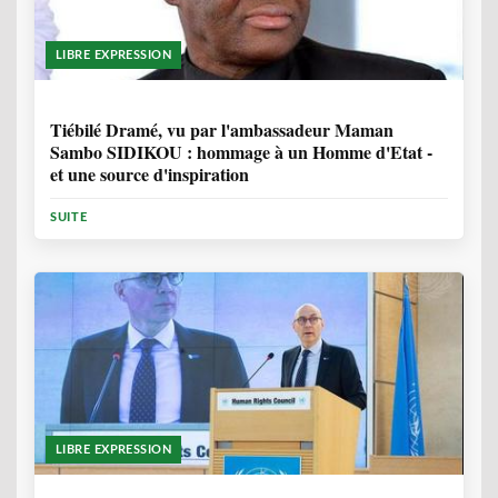
LIBRE EXPRESSION
11 MOIS, 3 SEMAINES
Tiébilé Dramé, vu par l'ambassadeur Maman
Sambo SIDIKOU : hommage à un Homme d'Etat -
et une source d'inspiration
SUITE
LIBRE EXPRESSION
1 ANNÉE, 6 MOIS