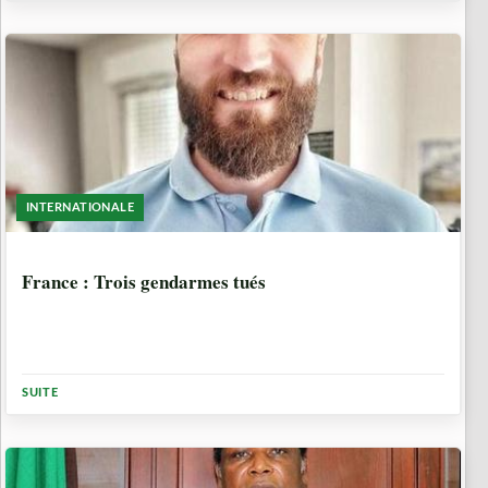
INTERNATIONALE
5 ANNÉES, 7 MOIS
France : Trois gendarmes tués
SUITE