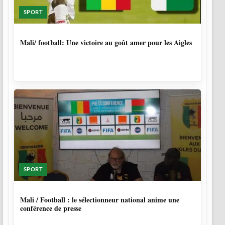
SPORT
9 MOIS, 4 SEMAINES
Mali/ football: Une victoire au goût amer pour les Aigles
SPORT
9 MOIS, 4 SEMAINES
Mali / Football : le sélectionneur national anime une
conférence de presse