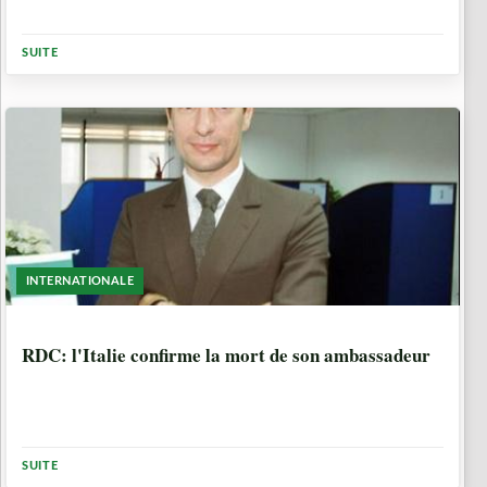
SUITE
INTERNATIONALE
5 ANNÉES, 5 MOIS
RDC: l'Italie confirme la mort de son ambassadeur
SUITE