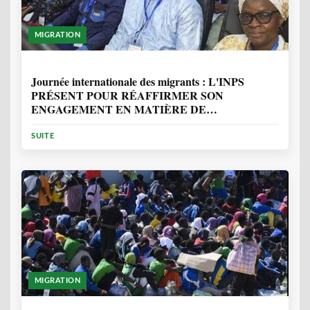
MIGRATION
1 ANNÉE, 7 MOIS
Journée internationale des migrants : L'INPS
PRÉSENT POUR RÉAFFIRMER SON
ENGAGEMENT EN MATIÈRE DE
PROTECTION DES PERSONNES
SUITE
MIGRATION
2 ANNÉES, 10 MOIS