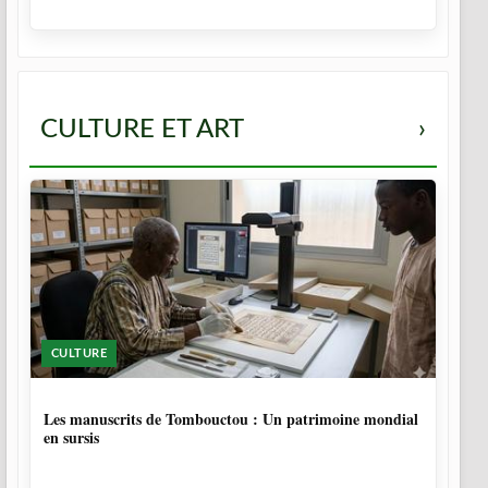
CULTURE ET ART
›
CULTURE
5 MOIS
Les manuscrits de Tombouctou : Un patrimoine mondial
en sursis