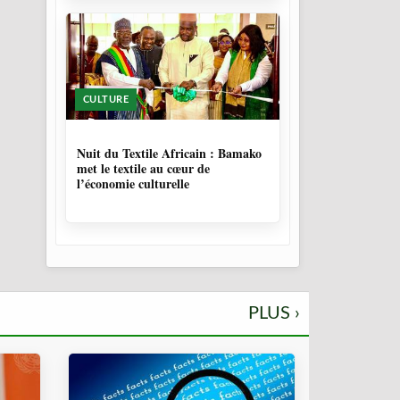
CULTURE
10 MOIS, 3 SEMAINES
Nuit du Textile Africain : Bamako
met le textile au cœur de
l’économie culturelle
PLUS ›