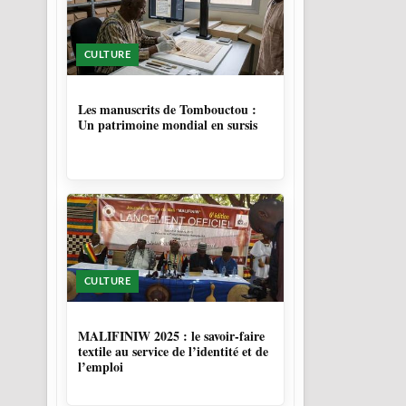
CULTURE
5 MOIS
Les manuscrits de Tombouctou :
Un patrimoine mondial en sursis
CULTURE
10 MOIS, 1 SEMAINE
MALIFINIW 2025 : le savoir-faire
textile au service de l’identité et de
l’emploi