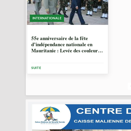
INTERNATIONALE
10 ANNÉES, 8 MOIS
55e anniversaire de la fête
d’indépendance nationale en
Mauritanie : Levée des couleurs
et parade militaire
SUITE