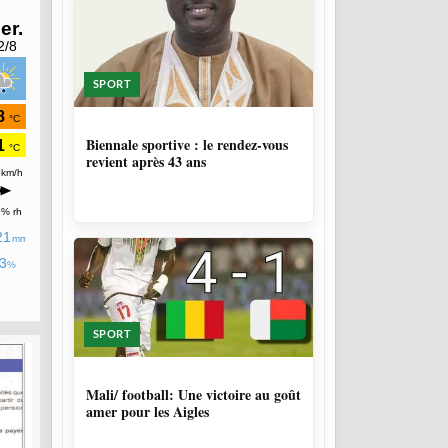
SPORT
1 SEMAINE, 6 JOURS
Biennale sportive : le rendez-vous
revient après 43 ans
SPORT
9 MOIS, 4 SEMAINES
Mali/ football: Une victoire au goût
amer pour les Aigles