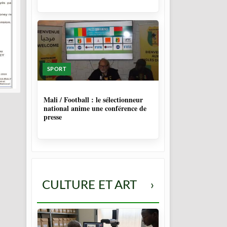
SPORT
10 MOIS
Mali / Football : le sélectionneur
national anime une conférence de
presse
CULTURE ET ART
›