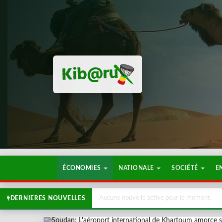
ÉCONOMIES
NATIONALE
SOCIÉTÉ
E
Aucune nouvelle active pour le moment.
DERNIERES NOUVELLES