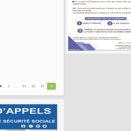
1
...
21
22
23
24