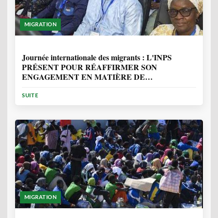
MIGRATION
1 ANNÉE, 7 MOIS
Journée internationale des migrants : L'INPS
PRÉSENT POUR RÉAFFIRMER SON
ENGAGEMENT EN MATIÈRE DE
PROTECTION DES PERSONNES
SUITE
MIGRATION
2 ANNÉES, 10 MOIS