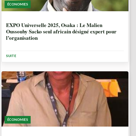
ÉCONOMIES
4 ANNÉES, 8 MOIS
EXPO Universelle 2025, Osaka : Le Malien
Oussouby Sacko seul africain désigné expert pour
l’organisation
SUITE
ÉCONOMIES
4 ANNÉES, 9 MOIS