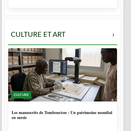
CULTURE ET ART
›
CULTURE
5 MOIS
Les manuscrits de Tombouctou : Un patrimoine mondial
en sursis