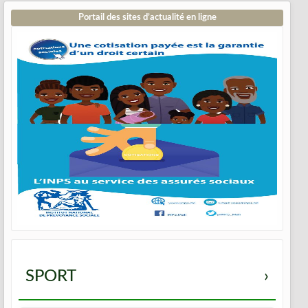
Portail des sites d’actualité en ligne
SPORT
›