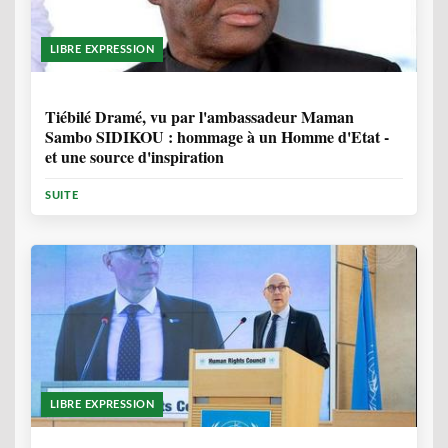
LIBRE EXPRESSION
11 MOIS, 4 SEMAINES
Tiébilé Dramé, vu par l'ambassadeur Maman
Sambo SIDIKOU : hommage à un Homme d'Etat -
et une source d'inspiration
SUITE
LIBRE EXPRESSION
1 ANNÉE, 6 MOIS