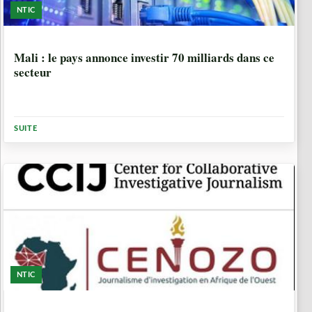
NTIC
2 ANNÉES, 6 MOIS
Mali : le pays annonce investir 70 milliards dans ce
secteur
SUITE
NTIC
2 ANNÉES, 11 MOIS