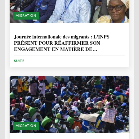
MIGRATION
1 ANNÉE, 7 MOIS
Journée internationale des migrants : L'INPS
PRÉSENT POUR RÉAFFIRMER SON
ENGAGEMENT EN MATIÈRE DE
PROTECTION DES PERSONNES
SUITE
MIGRATION
2 ANNÉES, 10 MOIS