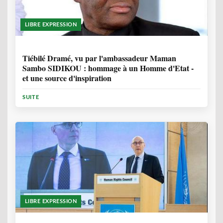
LIBRE EXPRESSION
11 MOIS, 4 SEMAINES
Tiébilé Dramé, vu par l'ambassadeur Maman
Sambo SIDIKOU : hommage à un Homme d'Etat -
et une source d'inspiration
SUITE
LIBRE EXPRESSION
1 ANNÉE, 6 MOIS