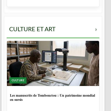
CULTURE ET ART
›
CULTURE
5 MOIS
Les manuscrits de Tombouctou : Un patrimoine mondial
en sursis