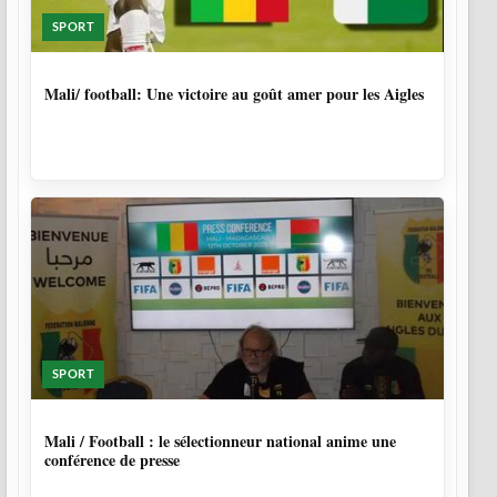
SPORT
9 MOIS, 4 SEMAINES
Mali/ football: Une victoire au goût amer pour les Aigles
SPORT
10 MOIS
Mali / Football : le sélectionneur national anime une
conférence de presse