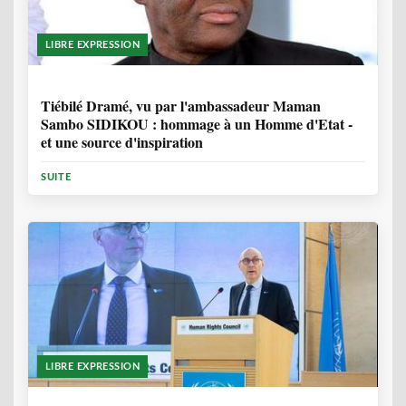
LIBRE EXPRESSION
11 MOIS, 4 SEMAINES
Tiébilé Dramé, vu par l'ambassadeur Maman
Sambo SIDIKOU : hommage à un Homme d'Etat -
et une source d'inspiration
SUITE
LIBRE EXPRESSION
1 ANNÉE, 6 MOIS