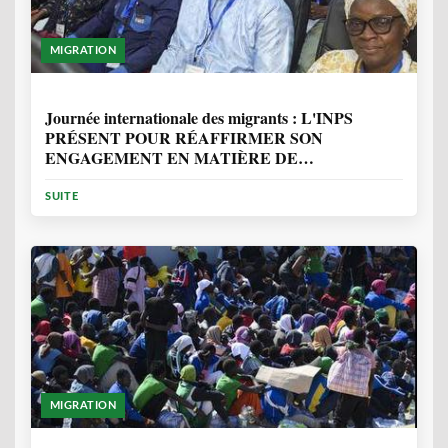
MIGRATION
1 ANNÉE, 7 MOIS
Journée internationale des migrants : L'INPS
PRÉSENT POUR RÉAFFIRMER SON
ENGAGEMENT EN MATIÈRE DE
PROTECTION DES PERSONNES
SUITE
MIGRATION
2 ANNÉES, 10 MOIS