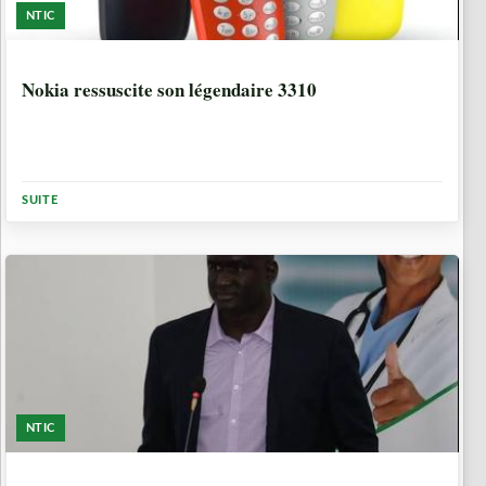
NTIC
9 ANNÉES, 5 MOIS
Nokia ressuscite son légendaire 3310
SUITE
NTIC
9 ANNÉES, 5 MOIS