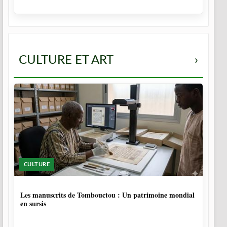
CULTURE ET ART
›
CULTURE
5 MOIS
Les manuscrits de Tombouctou : Un patrimoine mondial
en sursis