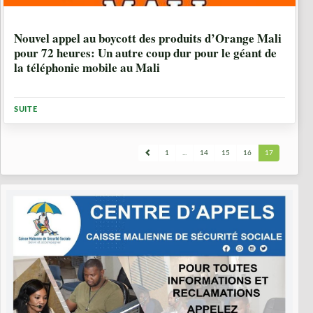
10 ANNÉES, 8 MOIS
Nouvel appel au boycott des produits d’Orange Mali
pour 72 heures: Un autre coup dur pour le géant de
la téléphonie mobile au Mali
SUITE
1
...
14
15
16
17