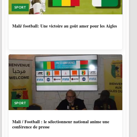
SPORT
9 MOIS, 4 SEMAINES
Mali/ football: Une victoire au goût amer pour les Aigles
SPORT
10 MOIS
Mali / Football : le sélectionneur national anime une
conférence de presse