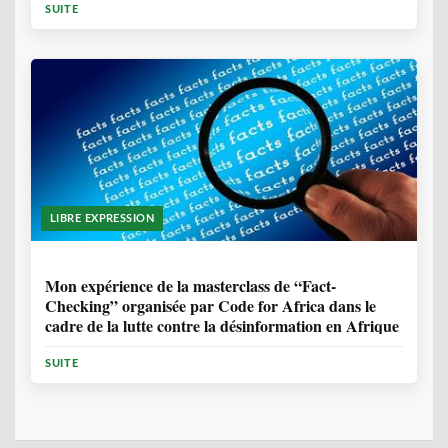
SUITE
LIBRE EXPRESSION
1 ANNÉE, 10 MOIS
Mon expérience de la masterclass de “Fact-
Checking” organisée par Code for Africa dans le
cadre de la lutte contre la désinformation en Afrique
SUITE