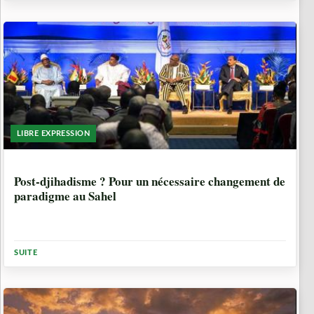
LIBRE EXPRESSION
7 ANNÉES, 1 MOIS
Post-djihadisme ? Pour un nécessaire changement de
paradigme au Sahel
SUITE