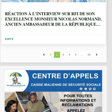
7 ANNÉES, 4 MOIS
RÉACTION À L'INTERVIEW SUR RFI DE SON
EXCELLENCE MONSIEUR NICOLAS NORMAND,
ANCIEN AMBASSADEUR DE LA RÉPUBLIQUE
FRANÇAISE AU MALI
SUITE
1
2
3
4
5
...
10