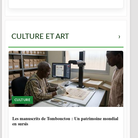
CULTURE ET ART
›
CULTURE
5 MOIS
Les manuscrits de Tombouctou : Un patrimoine mondial
en sursis