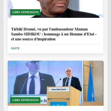
LIBRE EXPRESSION
11 MOIS, 4 SEMAINES
Tiébilé Dramé, vu par l'ambassadeur Maman
Sambo SIDIKOU : hommage à un Homme d'Etat -
et une source d'inspiration
SUITE
LIBRE EXPRESSION
1 ANNÉE, 6 MOIS