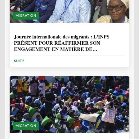
MIGRATION
1 ANNÉE, 7 MOIS
Journée internationale des migrants : L'INPS
PRÉSENT POUR RÉAFFIRMER SON
ENGAGEMENT EN MATIÈRE DE
PROTECTION DES PERSONNES
SUITE
MIGRATION
2 ANNÉES, 10 MOIS