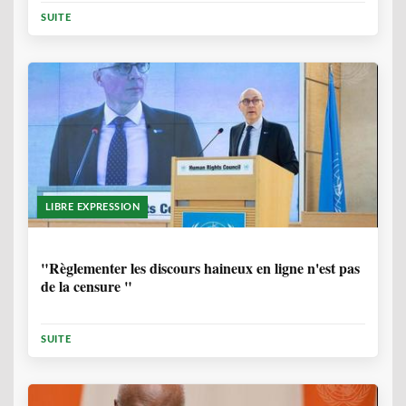
SUITE
LIBRE EXPRESSION
1 ANNÉE, 6 MOIS
"Règlementer les discours haineux en ligne n'est pas
de la censure "
SUITE