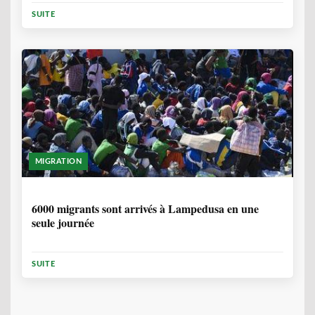
PROTECTION DES PERSONNES
SUITE
MIGRATION
2 ANNÉES, 10 MOIS
6000 migrants sont arrivés à Lampedusa en une
seule journée
SUITE