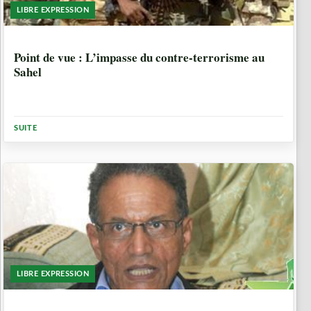
LIBRE EXPRESSION
10 ANNÉES, 7 MOIS
Point de vue : L’impasse du contre-terrorisme au
Sahel
SUITE
LIBRE EXPRESSION
10 ANNÉES, 7 MOIS