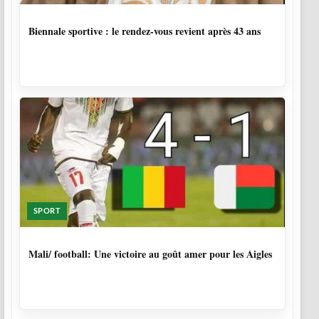
1 SEMAINE, 5 JOURS
Biennale sportive : le rendez-vous revient après 43 ans
SPORT
9 MOIS, 4 SEMAINES
Mali/ football: Une victoire au goût amer pour les Aigles