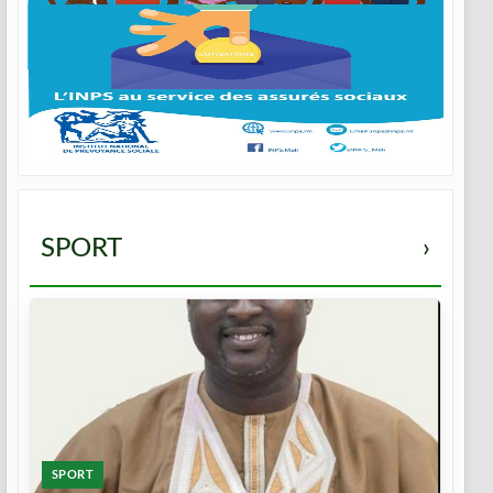
SPORT
›
SPORT