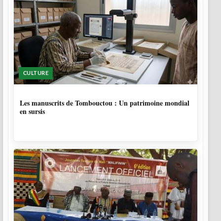
CULTURE
5 MOIS
Les manuscrits de Tombouctou : Un patrimoine mondial
en sursis