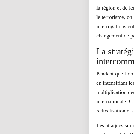
la région et de l
le terrorisme, on
interrogations en
changement de par
La stratégi
intercomm
Pendant que l’on s
en intensifiant l
multiplication de
internationale. C
radicalisation et 
Les attaques sim