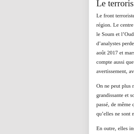
Le terrori
Le front terrorist
région. Le centre
le Soum et l’Oud
d’analystes perde
août 2017 et mars
compte aussi que
avertissement, av
On ne peut plus n
grandissante et s
passé, de même qu
qu’elles ne sont 
En outre, elles i