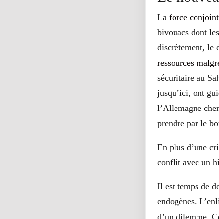
La
force conjoin
bivouacs dont les
discrètement, le 
ressources malgr
sécuritaire au Sa
jusqu’ici, ont gui
l’Allemagne cherc
prendre par le b
En plus d’une cri
conflit avec un h
Il est temps de do
endogènes. L’enli
d’un dilemme. Ce 