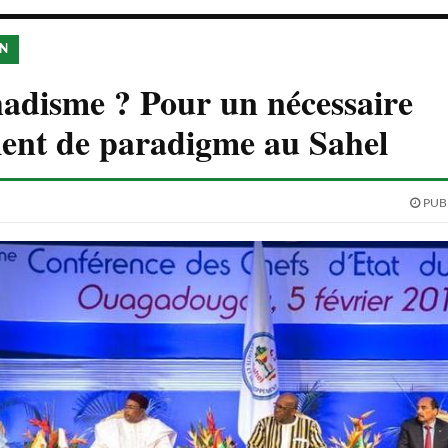
ON
hadisme ? Pour un nécessaire
ent de paradigme au Sahel
PUBL