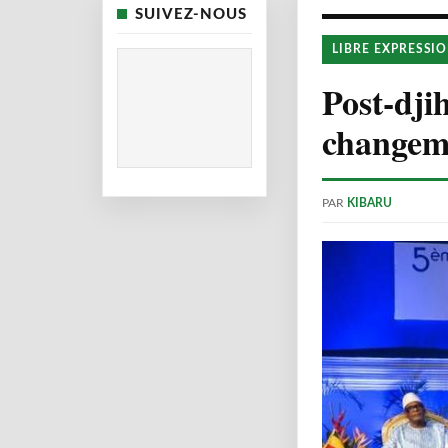
SUIVEZ-NOUS
LIBRE EXPRESSI
Post-dji
changem
PAR
KIBARU