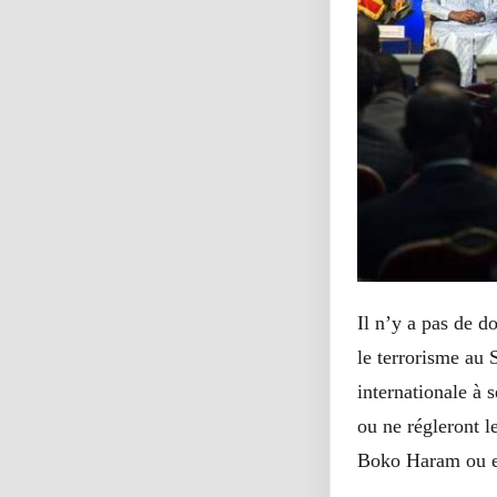
Il n’y a pas de do
le terrorisme au 
internationale à 
ou ne régleront l
Boko Haram ou en