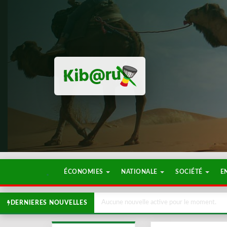
ÉCONOMIES
NATIONALE
SOCIÉTÉ
E
Aucune nouvelle active pour le moment.
DERNIERES NOUVELLES