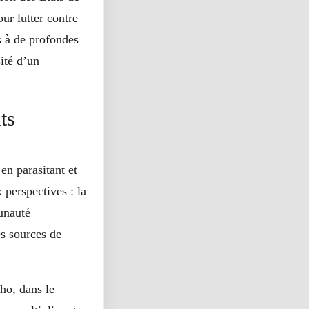
ur lutter contre
s à de profondes
sité d’un
its
 en parasitant et
 perspectives : la
munauté
es sources de
ho, dans le