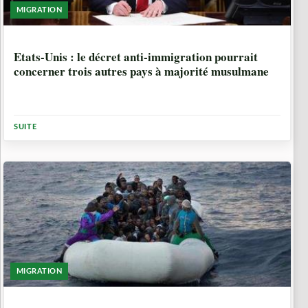
MIGRATION
9 ANNÉES, 6 MOIS
Etats-Unis : le décret anti-immigration pourrait
concerner trois autres pays à majorité musulmane
SUITE
MIGRATION
9 ANNÉES, 6 MOIS