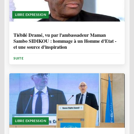
LIBRE EXPRESSION
11 MOIS, 3 SEMAINES
Tiébilé Dramé, vu par l'ambassadeur Maman
Sambo SIDIKOU : hommage à un Homme d'Etat -
et une source d'inspiration
SUITE
LIBRE EXPRESSION
1 ANNÉE, 6 MOIS