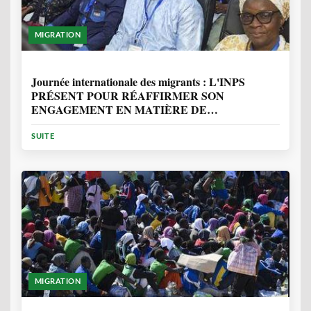
MIGRATION
1 ANNÉE, 7 MOIS
Journée internationale des migrants : L'INPS
PRÉSENT POUR RÉAFFIRMER SON
ENGAGEMENT EN MATIÈRE DE
PROTECTION DES PERSONNES
SUITE
MIGRATION
2 ANNÉES, 10 MOIS