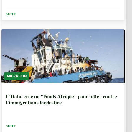
SUITE
MIGRATION
9 ANNÉES, 6 MOIS
L'Italie crée un "Fonds Afrique" pour lutter contre
l'immigration clandestine
SUITE