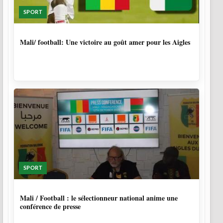
SPORT
9 MOIS, 4 SEMAINES
Mali/ football: Une victoire au goût amer pour les Aigles
SPORT
9 MOIS, 4 SEMAINES
Mali / Football : le sélectionneur national anime une
conférence de presse