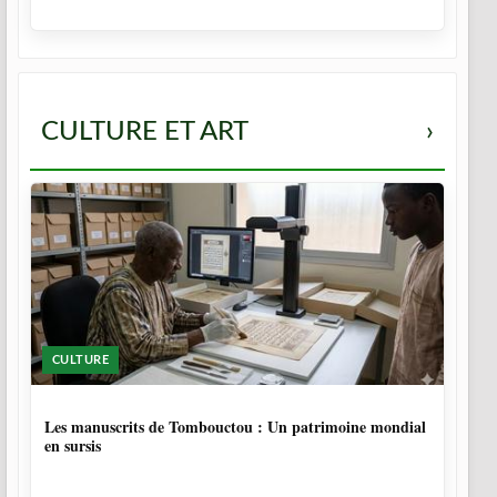
CULTURE ET ART
›
CULTURE
5 MOIS
Les manuscrits de Tombouctou : Un patrimoine mondial
en sursis