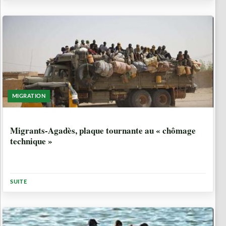
MIGRATION
9 ANNÉES, 6 MOIS
Migrants-Agadès, plaque tournante au « chômage
technique »
SUITE