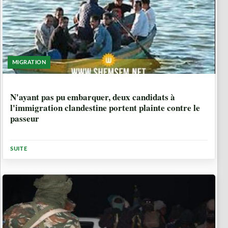
MIGRATION
9 ANNÉES, 6 MOIS
N'ayant pas pu embarquer, deux candidats à
l'immigration clandestine portent plainte contre le
passeur
SUITE