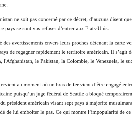
ane.
istan ne soit pas concerné par ce décret, d’aucuns disent que
 ce pays se sont vus refuser d’entrer aux Etats-Unis.
é des avertissements envers leurs proches détenant la carte ve
pays de regagner rapidement le territoire américain. Il s’agi
n, l'Afghanistan, le Pakistan, la Colombie, le Venezuela, le su
ntervient au moment où un bras de fer vient d’être engagé en
ricaine puisqu’un juge fédéral de Seattle a bloqué temporairem
 du président américain visant sept pays à majorité musulman
dé de lui emboiter le pas. Ce qui montre l’impopularité de ce 