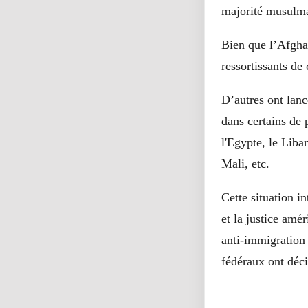
majorité musulm
Bien que l’Afghan
ressortissants de
D’autres ont lanc
dans certains de 
l'Egypte, le Liba
Mali, etc.
Cette situation i
et la justice amé
anti-immigration
fédéraux ont déci