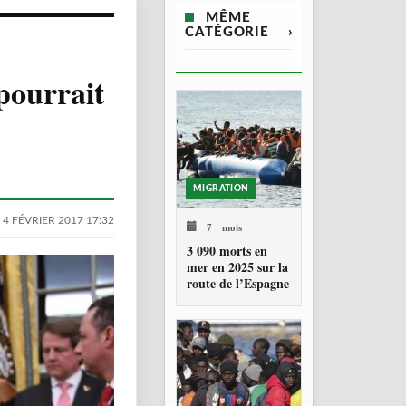
MÊME
CATÉGORIE
›
 pourrait
MIGRATION
 4 FÉVRIER 2017 17:32
7 mois
3 090 morts en
mer en 2025 sur la
route de l’Espagne