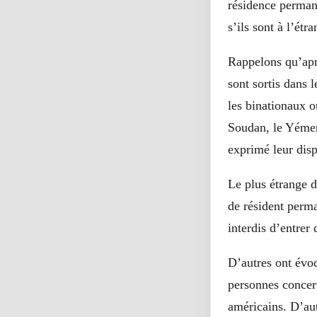
résidence perman
s’ils sont à l’étr
Rappelons qu’aprè
sont sortis dans 
les binationaux o
Soudan, le Yémen,
exprimé leur dispo
Le plus étrange d
de résident perma
interdis d’entrer
D’autres ont évoq
personnes concern
américains. D’aut