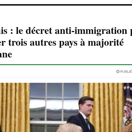
is : le décret anti-immigration
r trois autres pays à majorité
ane
PUBLIÉ