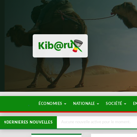
ÉCONOMIES
NATIONALE
SOCIÉTÉ
E
Aucune nouvelle active pour le moment.
DERNIERES NOUVELLES