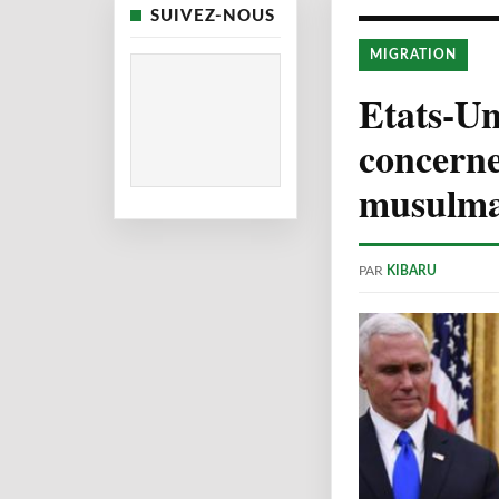
SUIVEZ-NOUS
MIGRATION
Etats-Un
concerne
musulm
PAR
KIBARU