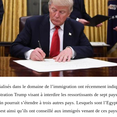
ialisés dans le domaine de l’immigration ont récemment indiq
tration Trump visant à interdire les ressortissants de sept pays
in pourrait s’étendre à trois autres pays. Lesquels sont l’Egypt
est ainsi qu’ils ont conseillé aux immigrés venant de ces pays