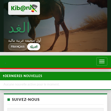
الغد
أول صحيفة عربية مالية
العربيّة
FRANÇAIS
تبديل
لتصفح
DERNIERES NOUVELLES
Aucune nouvelle active pour le moment.
SUIVEZ-NOUS