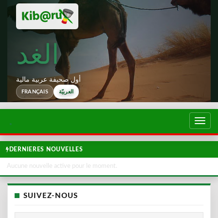
الغد
أول صحيفة عربية مالية
العربيّة
FRANÇAIS
تبديل
لتصفح
DERNIERES NOUVELLES
Aucune nouvelle active pour le moment.
SUIVEZ-NOUS