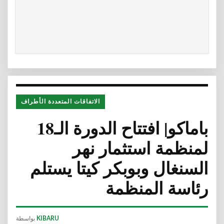
الاتفاقات المتعددة الأطراف
باماكو| افتتاح الدورة الـ18
لمنظمة استثمار نهر
السنغال وبوبكر كيتا يستلم
رئاسة المنظمة
KIBARU
بواسطة