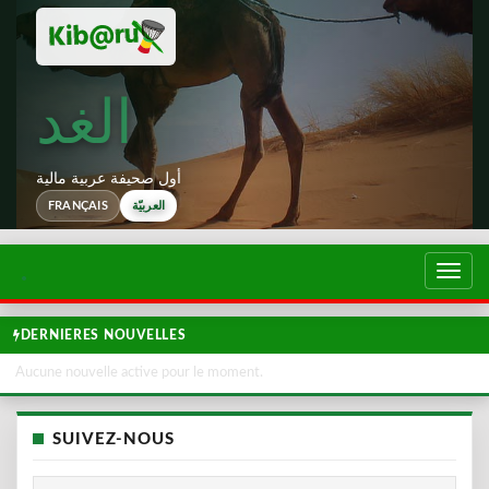
الغد
أول صحيفة عربية مالية
العربيّة
FRANÇAIS
تبديل
لتصفح
DERNIERES NOUVELLES
Aucune nouvelle active pour le moment.
SUIVEZ-NOUS