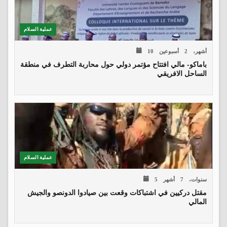
عملية السلام
10 أشهر، 2 أسبوعين
باماكو- مالي افتتاح مؤتمر دولي حول محاربة التطرف في منطقة
الساحل الافريقي
عملية السلام
5 سنوات، 7 أشهر
مقتل دركيين في اشتباكات وقعت بين صيادوا الدونصو والجيش
المالي