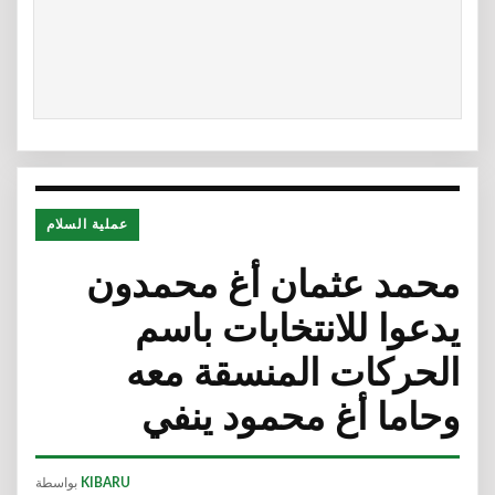
عملية السلام
محمد عثمان أغ محمدون
يدعوا للانتخابات باسم
الحركات المنسقة معه
وحاما أغ محمود ينفي
KIBARU
بواسطة