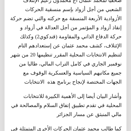
صحفيا لمحمد عثمان أغ محمدون زعيم الإئتلاف
الشعبي من أجل أزواد بإسم منسقية الحركات
الأزوادية الأربعة المنسقة مع حركته والتي تضم حركة
إنقاذ أزواد و المؤتمر من أجل العدالة في أزواد و
حركة الدفاع الذاتي والمقاومة (قندكوي2) وكذلك
الإئتلاف، كشف محمد عثمان عن إستعدادهم التام
لتنظيم الانتخابات المحلية المقرر تنظيمها 20 من شهر
نوفمبر الجاري في كامل التراب المالي، طالبا من
جميع مكاتبهم السياسية والعسكرية الوقوف مع
الجهات المختصة لإنجاح برنامج هذه الانتخابات
وأشار البيان أيضا إلى الأهمية الكبيرة للانتخابات
المحلية في تقدم تطبيق إتفاق السلام والمصالحة في
مالي المنبثق عن مسار الجزائر
كما طالب محمد عثمان الحركات الأخرى المتمثلة في