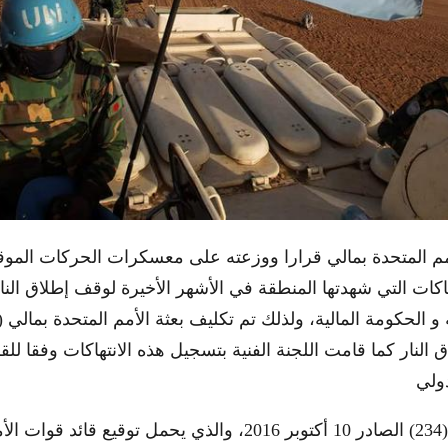
 المتحدة بمالي قرارا ووزعته على معسكرات الحركات الموقع
هاكات التي شهدتها المنطقة في الأشهر الأخيرة لوقف إطلاق النا
 و الحكومة المالية، ولذلك تم تكليف بعثة الأمم المتحدة بمالي 
و بين القرار رقم (234) الصادر 10 أكتوبر 2016، والذي يحمل توقيع