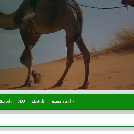
أرقام مفيدة
الأرشيف
JEU
رأي مقا