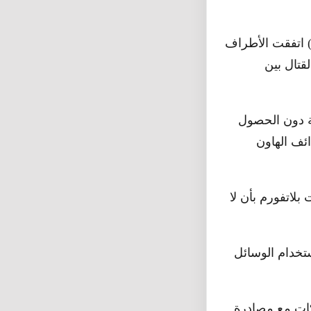
ن خلال الاجتماع الذي عقدته اللجنة الفنية للأمن في شهر سبتمبر من(29إلى 30) اتفقت الأطراف
قتال بين
ة دون الحصول
لم فأكثر و كذلك قذائف الهاون
بلاتفورم بأن لا
تخدام الوسائل
كات مع مصادرة