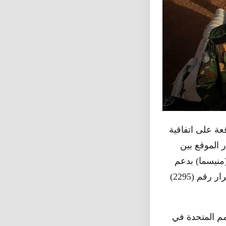
ة على اتفاقية
ر الموقع بين
(منيسما) بدعم
مراقبة وقف إطلاق النار كما قامت اللجنة الفنية بتسجيل هذه الانتهاكات وفقا للقرار رقم (2295)
 قائد قوات الأمم المتحدة في