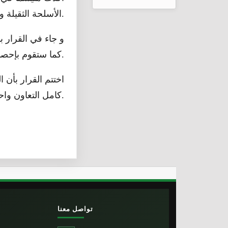
مجهول
الأسلحة الثقيلة والمركبات التي لا تتوافق مع المسموح به بناءا على التدابير المذكورة في القرار.
و جاء في القرار 
كما ستقوم بإحصاء الأسلحة والمركبات المتحركة و التقاط صورها أثناء مرورها.
اختتم القرار بأن 
كامل التعاون واحترام تلك التدبير.
تواصل معنا