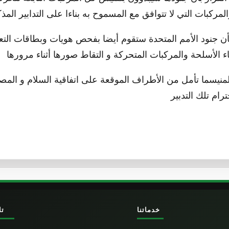
بأن جنود الأمم المتحدة ستقوم أيضا بفحص هويات وبطاقات ال
المنيسما تأمل من الأطراف الموقعة على اتفاقية السلام و الم
خدماتنا
تا