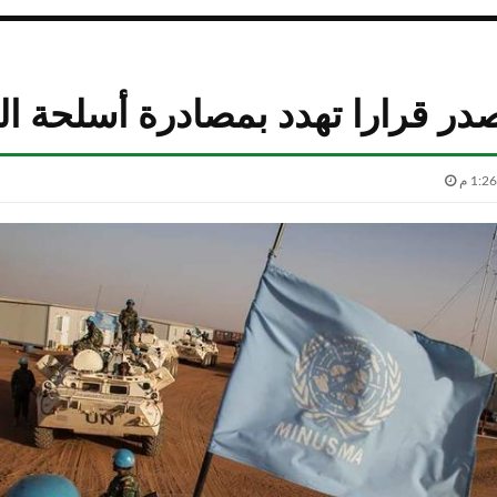
در قرارا تهدد بمصادرة أسلحة ا