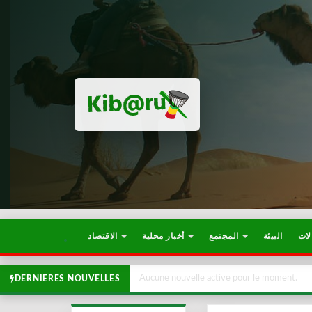
لات
البيئة
المجتمع
أخبار محلية
الاقتصاد
Aucune nouvelle active pour le moment.
DERNIERES NOUVELLES