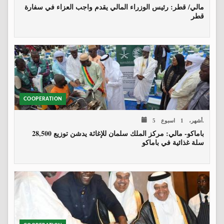
مالي/ قطر: رئيس الوزراء المالي يقدم واجب العزاء في سفارة
قطر
COOPERATION
5 أشهر، 1 اسبوع.
باماكو- مالي: مركز الملك سلمان للإغاثة يدشن توزيع 28,500
سلة غذائية في باماكو