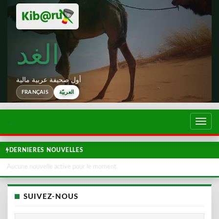
الغد
أول صحيفة عربية مالية
العربيّة
FRANÇAIS
تبديل
لتصفح
DERNIERES NOUVELLES
Aucune nouvelle active pour le moment.
SUIVEZ-NOUS